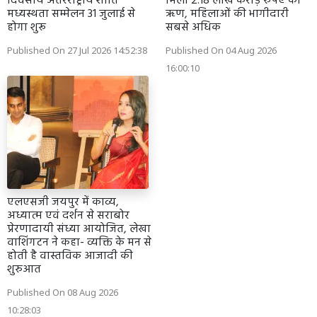
दिवसीय अंतरराष्ट्रीय शांति
मिला 2.18 लाख करोड़ रुपए का
मध्यस्थता सम्मेलन 31 जुलाई से
ऋण, महिलाओं की भागीदारी
होगा शुरू
सबसे अधिक
Published On 27 Jul 2026 14:52:38
Published On 04 Aug 2026
16:00:10
एलएसजी जयपुर में काव्य,
अध्यात्म एवं दर्शन से सराबोर
प्रेरणादायी संध्या आयोजित, लेखा
वाशिंगटन ने कहा- व्यक्ति के मन से
होती है वास्तविक आजादी की
शुरुआत
Published On 08 Aug 2026
10:28:03