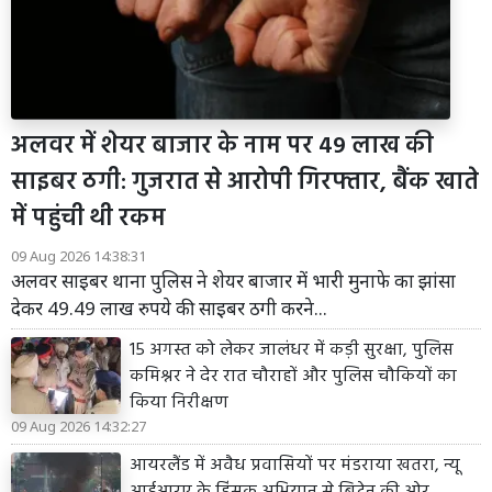
अलवर में शेयर बाजार के नाम पर 49 लाख की
साइबर ठगी: गुजरात से आरोपी गिरफ्तार, बैंक खाते
में पहुंची थी रकम
09 Aug 2026 14:38:31
अलवर साइबर थाना पुलिस ने शेयर बाजार में भारी मुनाफे का झांसा
देकर 49.49 लाख रुपये की साइबर ठगी करने...
15 अगस्त को लेकर जालंधर में कड़ी सुरक्षा, पुलिस
कमिश्नर ने देर रात चौराहों और पुलिस चौकियों का
किया निरीक्षण
09 Aug 2026 14:32:27
आयरलैंड में अवैध प्रवासियों पर मंडराया खतरा, न्यू
आईआरए के हिंसक अभियान से ब्रिटेन की ओर