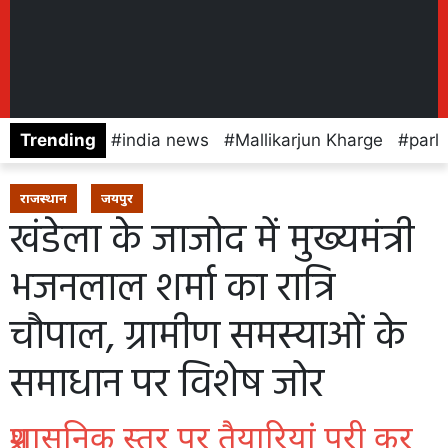
Trending
india news
Mallikarjun Kharge
parl
राजस्थान
जयपुर
खंडेला के जाजोद में मुख्यमंत्री
भजनलाल शर्मा का रात्रि
चौपाल, ग्रामीण समस्याओं के
समाधान पर विशेष जोर
प्रशासनिक स्तर पर तैयारियां पूरी कर