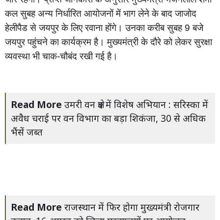
कल
सुबह
अन्य
निर्धारित
आयोजनों
में
भाग
लेने
के
बाद
जाजोद
हेलीपैड
से
जयपुर
के
लिए
रवाना
होंगे।
उनका
करीब
सुबह
बजे
9
जयपुर
पहुंचने
का
कार्यक्रम
है।
मुख्यमंत्री
के
दौरे
को
लेकर
सुरक्षा
व्यवस्था
भी
चाक
चौबंद
रखी
गई
है।
-
Read More
उमरी वन क्षेत्र में विशेष अभियान : सरिस्का में
अवैध चराई पर वन विभाग का बड़ा शिकंजा, 30 से अधिक
भैंसें जब्त
Read More
राजस्थान में फिर होगा मुख्यमंत्री रोजगार