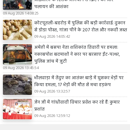
पलायन की आशंका
09 Aug 2026 14:08:25
कोटपूतली-बहरोड़ में पुलिस की बड़ी कार्रवाई: दुकान
से डोडा पोस्त, गांजा पीने के 207 रोल और नकदी जब्त
09 Aug 2026 14:05:42
अमेठी में बसपा नेता शशिकांत तिवारी पर हमला:
नकाबपोश बदमाशों ने कार पर बरसाए ईंट-पत्थर,
पुलिस जांच में जुटी
09 Aug 2026 13:45:54
भीलवाड़ा में तेंदुए का आतंक! बाड़े में घुसकर भेड़ों पर
किया हमला, 17 भेड़ों की मौत से मचा हड़कंप
09 Aug 2026 13:32:57
जेन जी में गांधीवादी विचार प्रवेश कर रहे हैं: कुमार
प्रशांत
09 Aug 2026 12:59:12