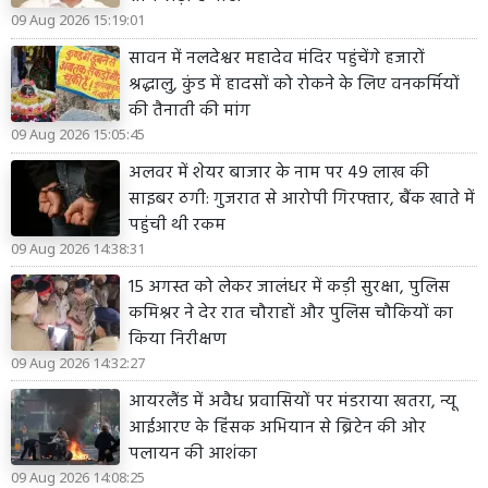
09 Aug 2026 15:19:01
सावन में नलदेश्वर महादेव मंदिर पहुंचेंगे हजारों
श्रद्धालु, कुंड में हादसों को रोकने के लिए वनकर्मियों
की तैनाती की मांग
09 Aug 2026 15:05:45
अलवर में शेयर बाजार के नाम पर 49 लाख की
साइबर ठगी: गुजरात से आरोपी गिरफ्तार, बैंक खाते में
पहुंची थी रकम
09 Aug 2026 14:38:31
15 अगस्त को लेकर जालंधर में कड़ी सुरक्षा, पुलिस
कमिश्नर ने देर रात चौराहों और पुलिस चौकियों का
किया निरीक्षण
09 Aug 2026 14:32:27
आयरलैंड में अवैध प्रवासियों पर मंडराया खतरा, न्यू
आईआरए के हिंसक अभियान से ब्रिटेन की ओर
पलायन की आशंका
09 Aug 2026 14:08:25