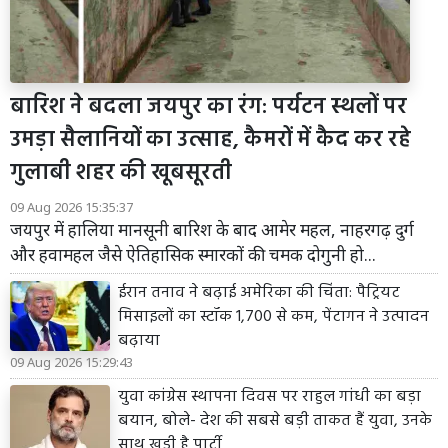
बारिश ने बदला जयपुर का रंग: पर्यटन स्थलों पर
उमड़ा सैलानियों का उत्साह, कैमरों में कैद कर रहे
गुलाबी शहर की खूबसूरती
09 Aug 2026 15:35:37
जयपुर में हालिया मानसूनी बारिश के बाद आमेर महल, नाहरगढ़ दुर्ग
और हवामहल जैसे ऐतिहासिक स्मारकों की चमक दोगुनी हो...
ईरान तनाव ने बढ़ाई अमेरिका की चिंता: पैट्रियट
मिसाइलों का स्टॉक 1,700 से कम, पेंटागन ने उत्पादन
बढ़ाया
09 Aug 2026 15:29:43
युवा कांग्रेस स्थापना दिवस पर राहुल गांधी का बड़ा
बयान, बोले- देश की सबसे बड़ी ताकत हैं युवा, उनके
साथ खड़ी है पार्टी