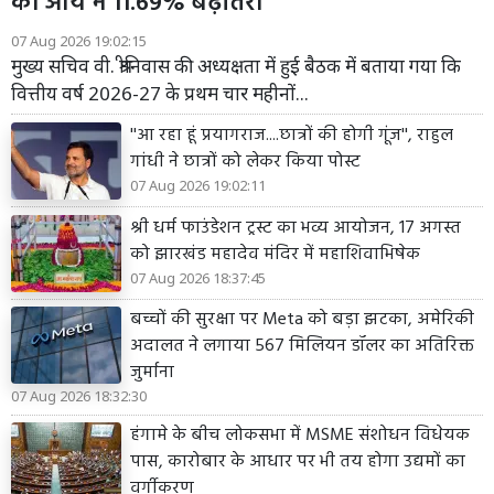
की आय में 11.69% बढ़ोतरी
07 Aug 2026 19:02:15
मुख्य सचिव वी. श्रीनिवास की अध्यक्षता में हुई बैठक में बताया गया कि
वित्तीय वर्ष 2026-27 के प्रथम चार महीनों...
''आ रहा हूं प्रयागराज....छात्रों की होगी गूंज'', राहुल
गांधी ने छात्रों को लेकर किया पोस्ट
07 Aug 2026 19:02:11
श्री धर्म फाउंडेशन ट्रस्ट का भव्य आयोजन, 17 अगस्त
को झारखंड महादेव मंदिर में महाशिवाभिषेक
07 Aug 2026 18:37:45
बच्चों की सुरक्षा पर Meta को बड़ा झटका, अमेरिकी
अदालत ने लगाया 567 मिलियन डॉलर का अतिरिक्त
जुर्माना
07 Aug 2026 18:32:30
हंगामे के बीच लोकसभा में MSME संशोधन विधेयक
पास, कारोबार के आधार पर भी तय होगा उद्यमों का
वर्गीकरण