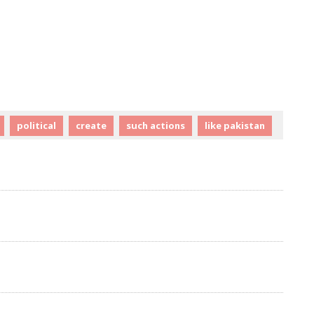
political
create
such actions
like pakistan