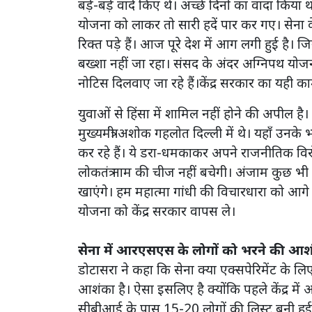
बड़े-बड़े वादे किए थे। अच्छे दिनों का वादा किया 
योजना को लाकर तो सारी हदें पार कर गए। सेना क
रिक्त पड़े हैं। आज पूरे देश में आग लगी हुई है। जिन
बख्शा नहीं जा रहा। संसद के अंदर अग्निपथ योजन
नोटिस दिलवाए जा रहे हैं।केंद्र सरकार का यही काम
युवाओं से हिंसा में शामिल नहीं होने की अपील है।
मुख्यमंत्री अशोक गहलोत दिल्ली में थे। यहाँ उ
कर रहे हैं। ये डरा-धमकाकर अपने राजनीतिक विरो
लोकतंत्र नाम की चीज नहीं बचेगी। अंजाम कुछ भी 
खाएंगे। हम महात्मा गांधी की विचारधारा को आगे 
योजना को केंद्र सरकार वापस ले।
सेना में आरएसएस के लोगों को भरने की आश
डोटासरा ने कहा कि सेना क्या एक्सपेरिमेंट के 
आशंका है। ऐसा इसलिए है क्योंकि पहले केंद्र 
सीबीआई के पास 15-20 लोगों की लिस्ट बनी हुई है