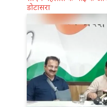
डोटासरा