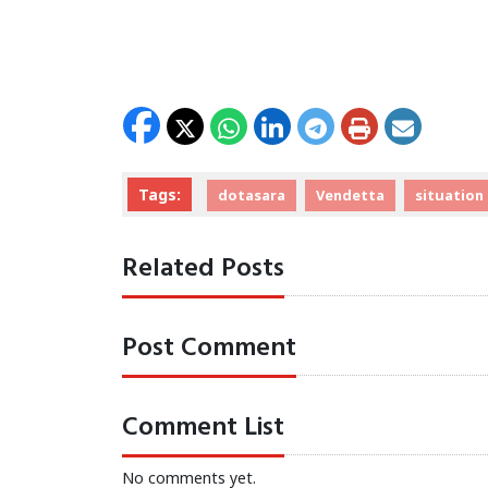
Tags:
dotasara
Vendetta
situation
Related Posts
Post Comment
Comment List
No comments yet.