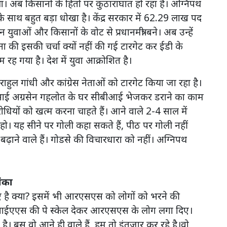
था। अब किसानों के हितों पर कुठाराघात हो रहा है। अग्निपथ
े साथ बहुत बड़ा धोखा है। केंद्र सरकार में 62.29 लाख पद
 युवाओं और किसानों के वोट से प्रधानमंत्री बने। अब उन्हें
ा की इसकी चर्चा क्यों नहीं की गई टारगेट कर ईडी के
 रह गया है। देश में युवा आक्रोशित है।
 राहुल गांधी और कांग्रेस नेताओं को टारगेट किया जा रहा है।
नके भाई अग्रसेन गहलोत के घर सीबीआई भेजकर डराने का काम
धियों को खत्म करना चाहते हैं। आने वाले 2-4 साल में
हो। यह सीने पर गोली कहा सकते हैं, पीठ पर गोली नहीं
बढ़ाने वाले हैं। गोडसे की विचारधारा को नहीं। अग्निपथ
ंका
लिए है क्या? इसमें भी आरएसएस को लोगों को भरने की
में आईएएस की पे स्केल देकर आरएसएस के लोग लगा दिए।
। बस वो आने ही वाले हैं, हम तो इंतज़ार कर रहे है।वो