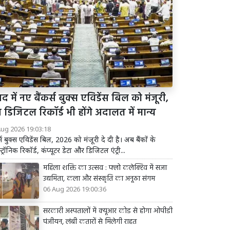
द में नए बैंकर्स बुक्स एविडेंस बिल को मंजूरी,
डिजिटल रिकॉर्ड भी होंगे अदालत में मान्य
Aug 2026 19:03:18
र्स बुक्स एविडेंस बिल, 2026 को मंजूरी दे दी है। अब बैंकों के
्ट्रॉनिक रिकॉर्ड, कंप्यूटर डेटा और डिजिटल एंट्री...
महिला शक्ति का उत्सव : फ्लो कलेक्टिव में सजा
उद्यमिता, कला और संस्कृति का अनूठा संगम
06 Aug 2026 19:00:36
सरकारी अस्पतालों में क्यूआर कोड से होगा ओपीडी
पंजीयन, लंबी कतारों से मिलेगी राहत