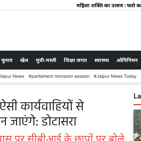
महिला शक्ति का उत्सव : फ्लो कलेक्ट
 चुनाव
खेल
मूवी-मस्ती
शिक्षा जगत
स्वास्थ्य
ओपिनियन
Jaipur News
parliament monsoon session
Jaipur News Today
La
सी कार्यवाहियों से
न जाएंगे: डोटासरा
ास पर सीबीआई के छापों पर बोले