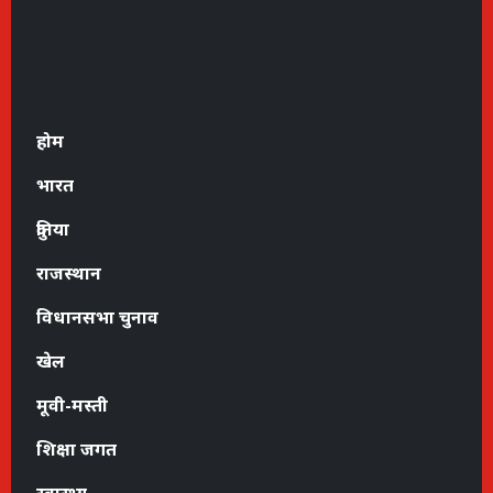
होम
भारत
दुनिया
राजस्थान
विधानसभा चुनाव
खेल
मूवी-मस्ती
शिक्षा जगत