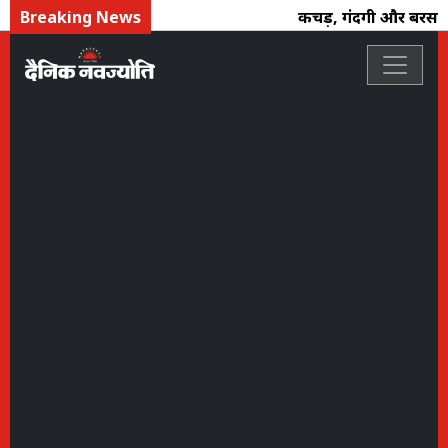
Breaking News
कीचड़, गंदगी और बरसाती 