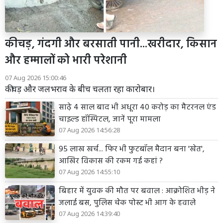
कीचड़, गंदगी और बरसाती पानी...खरीदार, किसान
और हम्मालों को भारी परेशानी
07 Aug 2026 15:00:46
कीचड़ और जलभराव के बीच चलता रहा कारोबार।
साढ़े 4 साल बाद भी अधूरा 40 करोड़ का मैटरनल एंड
चाइल्ड हॉस्पिटल, जानें पूरा मामला
07 Aug 2026 14:56:28
95 लाख खर्च... फिर भी फुटबॉल मैदान बना 'खेत',
आखिर विकास की रकम गई कहां ?
07 Aug 2026 14:55:10
बिहार में युवक की मौत पर बवाल : आक्रोशित भीड़ ने
जलाई बस, पुलिस चेक पोस्ट भी आग के हवाले
07 Aug 2026 14:39:40