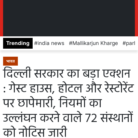
Trending
india news
Mallikarjun Kharge
parl
भारत
दिल्ली सरकार का बड़ा एक्शन
: गेस्ट हाउस, होटल और रेस्टोरेंट
पर छापेमारी, नियमों का
उल्लंघन करने वाले 72 संस्थानों
को नोटिस जारी