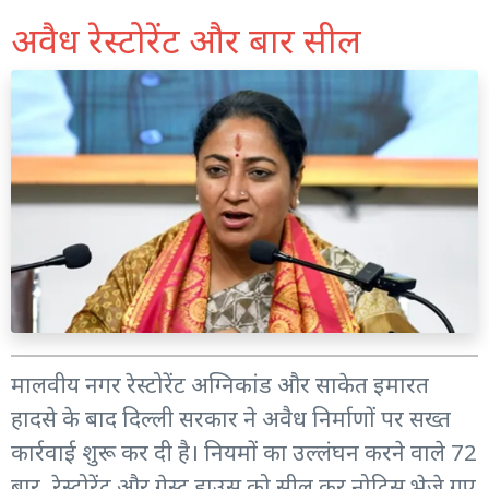
अवैध रेस्टोरेंट और बार सील
मालवीय नगर रेस्टोरेंट अग्निकांड और साकेत इमारत
हादसे के बाद दिल्ली सरकार ने अवैध निर्माणों पर सख्त
कार्रवाई शुरू कर दी है। नियमों का उल्लंघन करने वाले 72
बार, रेस्टोरेंट और गेस्ट हाउस को सील कर नोटिस भेजे गए