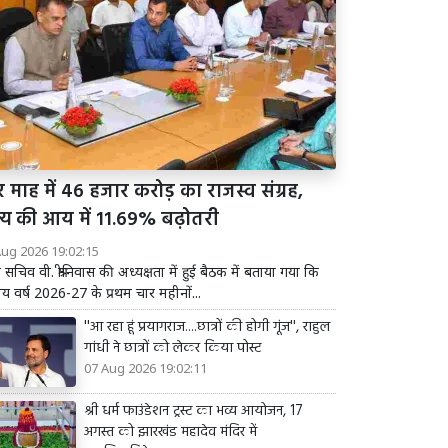
 माह में 46 हजार करोड़ का राजस्व संग्रह,
ज्य की आय में 11.69% बढ़ोतरी
Aug 2026 19:02:15
य सचिव वी. श्रीनिवास की अध्यक्षता में हुई बैठक में बताया गया कि
तीय वर्ष 2026-27 के प्रथम चार महीनों...
''आ रहा हूं प्रयागराज....छात्रों की होगी गूंज'', राहुल
गांधी ने छात्रों को लेकर किया पोस्ट
07 Aug 2026 19:02:11
श्री धर्म फाउंडेशन ट्रस्ट का भव्य आयोजन, 17
अगस्त को झारखंड महादेव मंदिर में