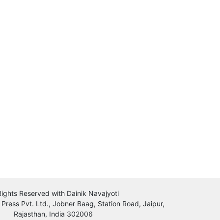
 Rights Reserved with Dainik Navajyoti
 Press Pvt. Ltd., Jobner Baag, Station Road, Jaipur,
Rajasthan, India 302006