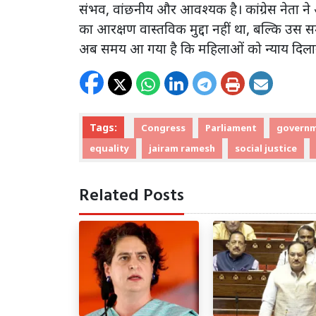
संभव, वांछनीय और आवश्यक है। कांग्रेस नेता न
का आरक्षण वास्तविक मुद्दा नहीं था, बल्कि उस स
अब समय आ गया है कि महिलाओं को न्याय दिला
Tags:
Congress
Parliament
govern
equality
jairam ramesh
social justice
Related Posts