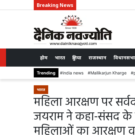
Breaking News
होम
भारत
दुनिया
राजस्थान
विधानसभा
Trending
india news
Mallikarjun Kharge
भारत
महिला आरक्षण पर सर्व
जयराम ने कहा-संसद के व
महिलाओं का आरक्षण वास