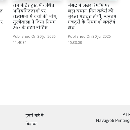
राम मंदिर ट्रस्ट में कथित
संसद में लेबर रिफॉर्म पर
ित
अनियमितताओं पर
बड़ा बयान: गिग वर्कर्स की
राज्यसभा में चर्चा की मांग,
सुरक्षा मजबूत होगी, न्यूनतम
ार
सुरजेवाला ने दिया नियम
मजदूरी के नियम भी बदलेंगे
267 के तहत नोटिस
अब
6
Published On 30 Jul 2026
Published On 30 Jul 2026
11:43:31
15:30:08
All
हमारे बारे में
Navajyoti Printing
विज्ञापन