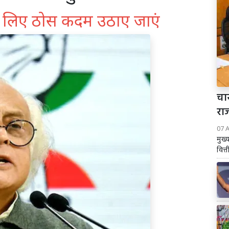
के लिए ठोस कदम उठाए जाएं
चार
रा
07 
मुख्
वित्