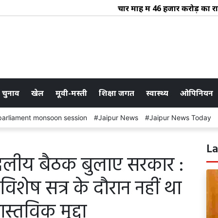
चार माह में 46 हजार करोड़ का राजस्व
 चुनाव
खेल
मूवी-मस्ती
शिक्षा जगत
स्वास्थ्य
ओपिनियन
parliament monsoon session
Jaipur News
Jaipur News Today
La
दलीय बैठक बुलाए सरकार :
िशेष सत्र के दौरान नहीं था
्तविक मुद्दा