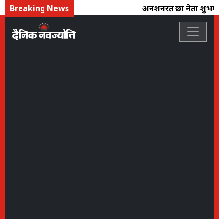
Breaking News
अनशनरत छात्र नेता शुभम 