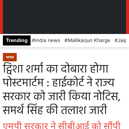
Trending
india news
Mallikarjun Kharge
Jaip
भारत
ट्विशा शर्मा का दोबारा होगा
पोस्टमार्टम : हाईकोर्ट ने राज्य
सरकार को जारी किया नोटिस,
समर्थ सिंह की तलाश जारी
एमपी सरकार ने सीबीआई को सौंपी