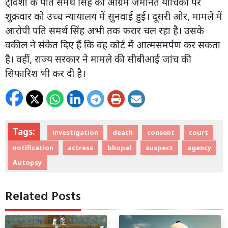
ट्विशा के पति समर्थ सिंह की अग्रिम जमानत याचिका पर
शुक्रवार को उच्च न्यायालय में सुनवाई हुई। दूसरी ओर, मामले में
आरोपी पति समर्थ सिंह अभी तक फरार चल रहा है। उसके
वकील ने संकेत दिए हैं कि वह कोर्ट में आत्मसमर्पण कर सकता
है। वहीं, राज्य सरकार ने मामले की सीबीआई जांच की
सिफारिश भी कर दी है।
Tags:
investigation
death
consent
court
notification
actress
bhopal
suspect
agency
Autopsy
Related Posts