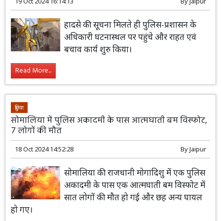
19 Oct 2024 16:14:13
By
Jaipur
हादसे की सूचना मिलते ही पुलिस-प्रशासन के
अधिकारी घटनास्थल पर पहुंचे और राहत एवं
बचाव कार्य शुरु किया।
Read More...
दुनिया
सोमालिया में पुलिस अकादमी के पास आत्मघाती बम विस्फोट,
7 लोगों की मौत
18 Oct 2024 14:52:28
By
Jaipur
सोमालिया की राजधानी मोगादिशु में एक पुलिस
अकादमी के पास एक आत्मघाती बम विस्फोट में
सात लोगों की मौत हो गई और छह अन्य घायल
हो गए।