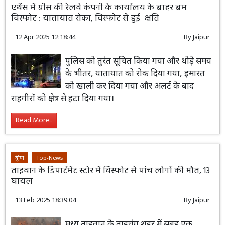
एथेंस में ग्रीस की रेलवे कंपनी के कार्यालय के बाहर बम
विस्फोट : यातायात रोका, विस्फोट से हुई क्षति
12 Apr 2025 12:18:44
By
Jaipur
पुलिस को तुरंत सूचित किया गया और थोड़े समय
के भीतर, यातायात को रोक दिया गया, इमारत
को खाली कर दिया गया और अलर्ट के बाद
राहगीरों को क्षेत्र से हटा दिया गया।
Read More...
दुनिया
Top-News
ताइवान के डिपार्टमेंट स्टोर में विस्फोट से पांच लोगों की मौत, 13
घायल
13 Feb 2025 18:39:04
By
Jaipur
मध्य ताइवान के ताइचुंग शहर में सुबह एक