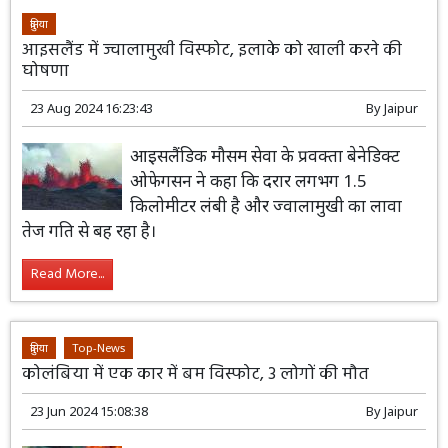
दुनिया
आइसलैंड में ज्वालामुखी विस्फोट, इलाके को खाली करने की
घोषणा
23 Aug 2024 16:23:43
By
Jaipur
आइसलैंडिक मौसम सेवा के प्रवक्ता बेनेडिक्ट
ओफेगसन ने कहा कि दरार लगभग 1.5
किलोमीटर लंबी है और ज्वालामुखी का लावा
तेज गति से बह रहा है।
Read More...
दुनिया
Top-News
कोलंबिया में एक कार में बम विस्फोट, 3 लोगों की मौत
23 Jun 2024 15:08:38
By
Jaipur