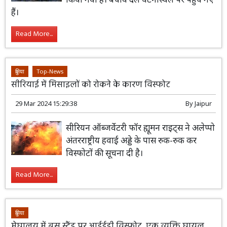
हैं।
Read More...
दुनिया
Top-News
सीरियाई में मिसाइलों को रोकने के कारण विस्फोट
29 Mar 2024 15:29:38
By
Jaipur
सीरियन ऑब्जर्वेटरी फॉर ह्यूमन राइट्स ने अलेप्पो
अंतरराष्ट्रीय हवाई अड्डे के पास रुक-रुक कर
विस्फोटों की सूचना दी है।
Read More...
दुनिया
मेघालय में बस स्टैंड पर आईईडी विस्फोट, एक व्यक्ति घायल