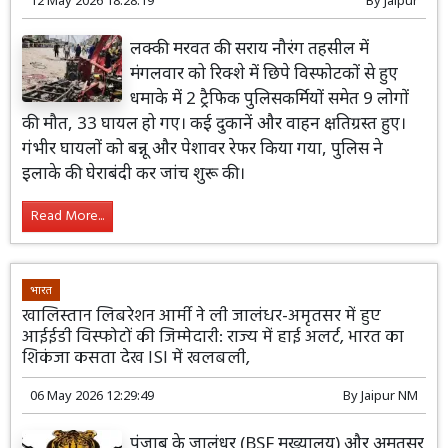
लक्की मरवत की सराय नौरंग तहसील में
मंगलवार को रिक्शे में छिपे विस्फोटकों से हुए
धमाके में 2 ट्रैफिक पुलिसकर्मियों समेत 9 लोगों
की मौत, 33 घायल हो गए। कई दुकानें और वाहन क्षतिग्रस्त हुए।
गंभीर घायलों को बन्नू और पेशावर रेफर किया गया, पुलिस ने
इलाके की घेराबंदी कर जांच शुरू की।
Read More...
भारत
खालिस्तान लिबरेशन आर्मी ने ली जालंधर-अमृतसर में हुए
आईईडी विस्फोटों की जिम्मेदारी: राज्य में हाई अलर्ट, भारत का
शिकंजा कसता देख ISI में खलबली,
06 May 2026 12:29:49
By
Jaipur NM
पंजाब के जालंधर (BSF मुख्यालय) और अमृतसर