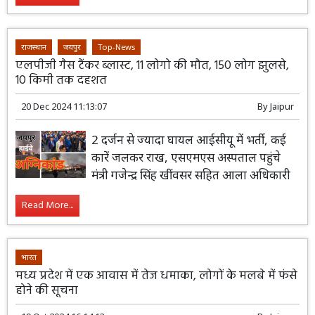
राजस्थान
जयपुर
Top-News
एलपीजी गैस टैंकर ब्लास्ट, 11 लोगो की मौत, 150 लोग झुलसे,
10 किमी तक दहशत
20 Dec 2024 11:13:07
By
Jaipur
2 दर्जन से ज्यादा घायल आईसीयू में भर्ती, कई
कारें जलकर राख, एसएमएस अस्पताल पहुंचे
मंत्री गजेन्द्र सिंह खींवसर सहित आला अधिकारी
Read More...
भारत
मध्य प्रदेश में एक आवास में तेज धमाका, लोगों के मलबे में फंसे
होने की सूचना