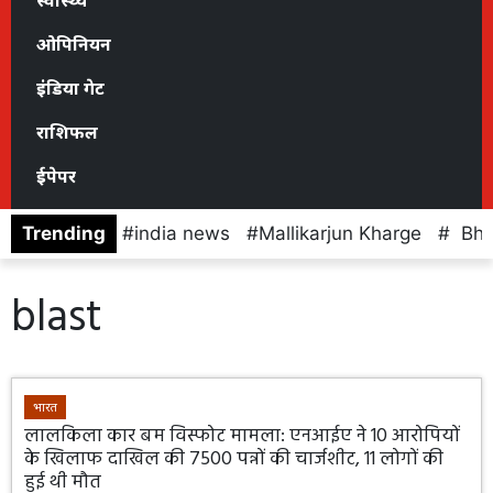
स्वास्थ्य
ओपिनियन
इंडिया गेट
राशिफल
ईपेपर
Trending
india news
Mallikarjun Kharge
Bhaj
blast
भारत
लालकिला कार बम विस्फोट मामला: एनआईए ने 10 आरोपियों
के खिलाफ दाखिल की 7500 पन्नों की चार्जशीट, 11 लोगों की
हुई थी मौत