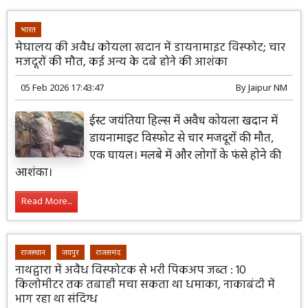
भारत
मेघालय की अवैध कोयला खदान में डायनामाइट विस्फोट; चार
मजदूरों की मौत, कई अन्य के दबे होने की आशंका
05 Feb 2026 17:43:47
By
Jaipur NM
ईस्ट जयंतिया हिल्स में अवैध कोयला खदान में
डायनामाइट विस्फोट से चार मजदूरों की मौत,
एक घायल। मलबे में और लोगों के फंसे होने की
आशंका।
Read More...
राजस्थान
जयपुर
राजसमंद
नाथद्वारा में अवैध विस्फोटक से भरी पिकअप जब्त : 10
किलोमीटर तक तबाही मचा सकता था धमाका, नाकाबंदी में
भाग रहा था संदिग्ध