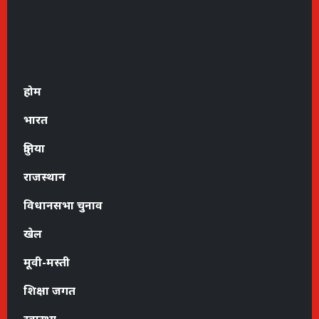
होम
भारत
दुनिया
राजस्थान
विधानसभा चुनाव
खेल
मूवी-मस्ती
शिक्षा जगत