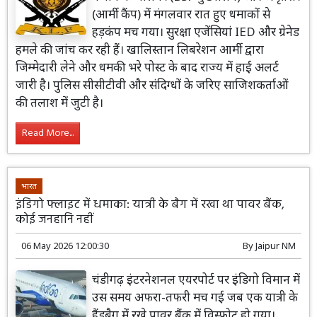
(आर्मी कैंप) में मंगलवार रात हुए धमाकों से
हड़कंप मच गया। सुरक्षा एजेंसियां IED और ग्रेनेड
हमले की जांच कर रही हैं। खालिस्तान लिबरेशन आर्मी द्वारा
जिम्मेदारी लेने और धमकी भरे पोस्ट के बाद राज्य में हाई अलर्ट
जारी है। पुलिस सीसीटीवी और संदिग्धों के जरिए साजिशकर्ताओं
की तलाश में जुटी है।
Read More...
भारत
इंडिगो फ्लाइट में धमाका: यात्री के बैग में रखा था पावर बैंक,
कोई जनहानि नहीं
06 May 2026 12:00:30
By
Jaipur NM
चंडीगढ़ इंटरनेशनल एयरपोर्ट पर इंडिगो विमान में
उस समय अफरा-तफरी मच गई जब एक यात्री के
हैंडबैग में रखे पावर बैंक में विस्फोट हो गया।