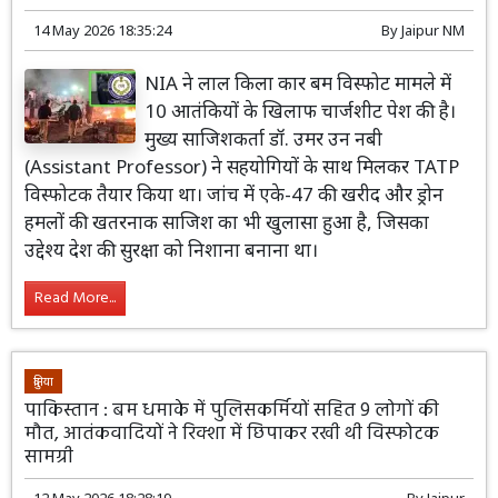
14 May 2026 18:35:24
By
Jaipur NM
NIA ने लाल किला कार बम विस्फोट मामले में
10 आतंकियों के खिलाफ चार्जशीट पेश की है।
मुख्य साजिशकर्ता डॉ. उमर उन नबी
(Assistant Professor) ने सहयोगियों के साथ मिलकर TATP
विस्फोटक तैयार किया था। जांच में एके-47 की खरीद और ड्रोन
हमलों की खतरनाक साजिश का भी खुलासा हुआ है, जिसका
उद्देश्य देश की सुरक्षा को निशाना बनाना था।
Read More...
दुनिया
पाकिस्तान : बम धमाके में पुलिसकर्मियों सहित 9 लोगों की
मौत, आतंकवादियों ने रिक्शा में छिपाकर रखी थी विस्फोटक
सामग्री
12 May 2026 18:28:19
By
Jaipur