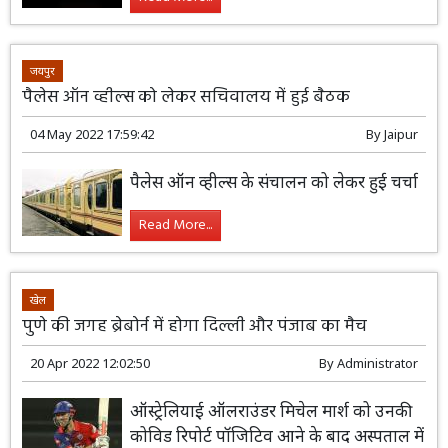
जयपुर
पैलेस ऑन व्हील्स को लेकर सचिवालय में हुई बैठक
04 May 2022 17:59:42
By
Jaipur
पैलेस ऑन व्हील्स के संचालन को लेकर हुई चर्चा
Read More...
खेल
पुणे की जगह ब्रेबोर्न में होगा दिल्ली और पंजाब का मैच
20 Apr 2022 12:02:50
By
Administrator
ऑस्ट्रेलियाई ऑलराउंडर मिचेल मार्श को उनकी
कोविड रिपोर्ट पॉजिटिव आने के बाद अस्पताल में