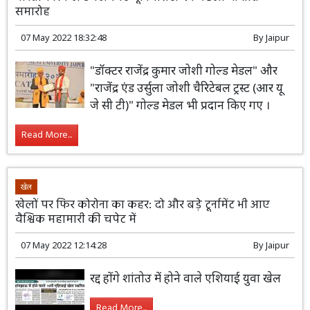
समारोह
07 May 2022 18:32:48
By
Jaipur
"डॉक्टर राजेंद्र कुमार जोशी गोल्ड मेडल" और
"राजेंद्र एंड उर्सुला जोशी चैरिटेबल ट्रस्ट (आर यू
जे सी टी)" गोल्ड मेडल भी प्रदान किए गए ।
Read More...
खेल
खेलों पर फिर कोरोना का कहर: दो और बड़े टूर्नामेंट भी आए
वैश्विक महामारी की चपेट में
07 May 2022 12:14:28
By
Jaipur
रद्द होंगे शांतोउ में होने वाले एशियाई युवा खेल
Read More...