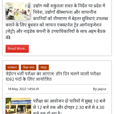
उद्योग मंत्री शकुंतला रावत के निर्देश पर प्रदेश में
निवेश, उद्योगों की स्थापना और जापानीज
कंपनियों को नीमराणा में बेहतर सुविधाएं उपलब्ध
कराने के लिए बुधवार को जापान एक्सटर्नल ट्रेड आर्गनाइजेशन
(जेट्रो) और नाइडेक कंपनी के उच्चाधिकारियों के साथ अहम बैठक
की।
Read More...
राजस्थान
शिक्षा जगत
जयपुर
जेईएन भर्ती परीक्षा का आगाज: तीन दिन चलने वाली परीक्षा
1092 पदों केे लिए आयोजित
18 May 2022 14:56:41
By
Jaipur
परीक्षा का आयोजन दो पारियों में सुबह 10 बजे
से 12 बजे तक और दोपहर 2.30 बजे से 4.30
बजे तक हो रहा है।