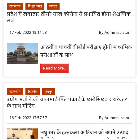
राजस्थान
शिक्षा जगत
जयपुर
प्रदेश में लगातार तीसरे साल कोरोना से प्रभावित होगा शैक्षणिक
सत्र
17 Feb 2022 13:11:53
By
Administrator
आठवीं व पांचवीं की बोर्ड परीक्षाएं होंगी माध्यमिक
परीक्षाओं के साथ
Read More...
राजस्थान
बिजनेस
जयपुर
उद्योग मंत्री ने की वालमार्ट-फ्लिपकार्ट के एसोसिएट डायरेक्टर
के साथ मीटिंग
16 Feb 2022 17:57:57
By
Administrator
लघु स्तर के हस्तकला आर्टिजन को अपने उत्पाद