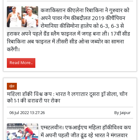
कजाकिस्तान की एलेना रिबाकिना ने गुरुवार को
अपने पावर गेम की बदौलत 2019 की चैंपियन
रोमानिया की सिमोना हालेप को 6-3, 6-3 से
हराकर अपने पहले ग्रैंड स्लैम फाइनल में जगह बना ली। 17वीं सीड
रिबाकिना अब फाइनल में तीसरी सीड ओन्स जब्योर का सामना
करेंगी।
Read More...
खेल
महिला हॉकी विश्व कप : भारत ने लगातार दूसरा ड्रॉ खेला, चीन
को 1-1 की बराबरी पर रोका
06 Jul 2022 13:27:26
By
Jaipur
एम्स्टलवीन। एफआईएच महिला हॉकी विश्व कप
में अपनी पहली जीत ढूंढ रहे भारत ने मंगलवार