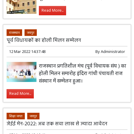
Read More...
राजस्थान
जयपुर
पूर्व विधायकों का होली मिलन सम्मेलन
12 Mar 2022 14:37:48
By
Administrator
राजस्थान प्रगतिशील मंच (पूर्व विधायक संघ ) का
होली मिलन समारोह इंदिरा गांधी पंचायती राज
संस्थान में सम्मेलन हुआ।
Read More...
शिक्षा जगत
जयपुर
जेईई मेन-2022: अब तक सवा लाख से ज्यादा आवेदन