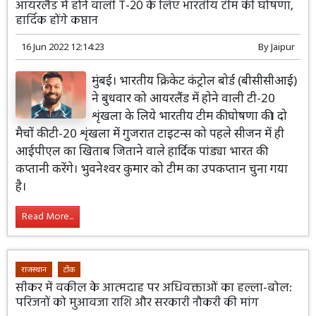
आयरलैंड में होने वाली T-20 के लिए भारतीय टीम की घोषणा,
हार्दिक होंगे कप्तान
16 Jun 2022 12:14:23
By
Jaipur
मुंबई। भारतीय क्रिकेट कंट्रोल बोर्ड (बीसीसीआई)
ने बुधवार को आयरलैंड में होने वाली टी-20
शृंखला के लिये भारतीय टीम की घोषणा की। दो
मैचों की टी-20 शृंखला में गुजरात टाइटन्स को पहले सीजन में ही
आईपीएल का खिताब जिताने वाले हार्दिक पांड्या भारत की
कप्तानी करेंगे। भुवनेश्वर कुमार को टीम का उपकप्तान चुना गया
है।
Read More...
राजस्थान
टोंक
सीकर में वकील के आत्मदाह पर अधिवक्ताओं का हल्ला-बोल:
परिजनों को मुआवजा राशि और सरकारी नौकरी की मांग