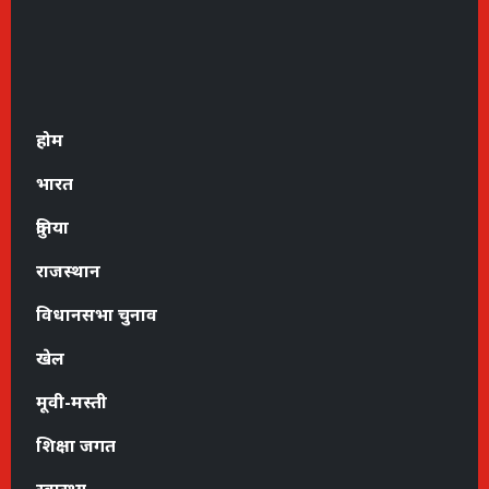
होम
भारत
दुनिया
राजस्थान
विधानसभा चुनाव
खेल
मूवी-मस्ती
शिक्षा जगत