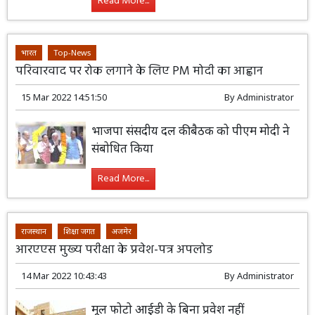
Read More...
भारत
Top-News
परिवारवाद पर रोक लगाने के लिए PM मोदी का आह्वान
15 Mar 2022 14:51:50
By
Administrator
भाजपा संसदीय दल की बैठक को पीएम मोदी ने
संबोधित किया
Read More...
राजस्थान
शिक्षा जगत
अजमेर
आरएएस मुख्य परीक्षा के प्रवेश-पत्र अपलोड
14 Mar 2022 10:43:43
By
Administrator
मूल फोटो आईडी के बिना प्रवेश नहीं