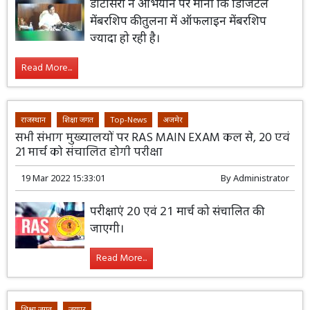
डोटासरा ने अभियान पर माना कि डिजिटल
मेंबरशिप की तुलना में ऑफलाइन मेंबरशिप
ज्यादा हो रही है।
Read More...
राजस्थान
शिक्षा जगत
Top-News
अजमेर
सभी संभाग मुख्यालयों पर RAS MAIN EXAM कल से, 20 एवं
21 मार्च को संचालित होगी परीक्षा
19 Mar 2022 15:33:01
By
Administrator
परीक्षाएं 20 एवं 21 मार्च को संचालित की
जाएगी।
Read More...
शिक्षा जगत
जयपुर