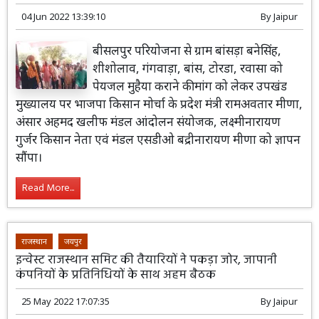
04 Jun 2022 13:39:10
By
Jaipur
बीसलपुर परियोजना से ग्राम बांसड़ा बनेसिंह,
शीशोलाव, गंगवाड़ा, बांस, टोरडा, रवासा को
पेयजल मुहैया कराने की मांग को लेकर उपखंड
मुख्यालय पर भाजपा किसान मोर्चा के प्रदेश मंत्री रामअवतार मीणा,
अंसार अहमद खलीफ मंडल आंदोलन संयोजक, लक्ष्मीनारायण
गुर्जर किसान नेता एवं मंडल एसडीओ बद्रीनारायण मीणा को ज्ञापन
सौंपा।
Read More...
राजस्थान
जयपुर
इन्वेस्ट राजस्थान समिट की तैयारियों ने पकड़ा जोर, जापानी
कंपनियों के प्रतिनिधियों के साथ अहम बैठक
25 May 2022 17:07:35
By
Jaipur