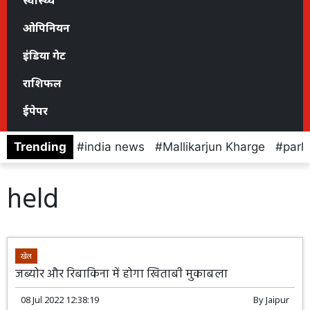
स्वास्थ्य
ओपिनियन
इंडिया गेट
राशिफल
ईपेपर
Trending
india news
Mallikarjun Kharge
parl
held
खेल
जब्योर और रिबाकिना में होगा खिताबी मुकाबला
08 Jul 2022 12:38:19
By
Jaipur