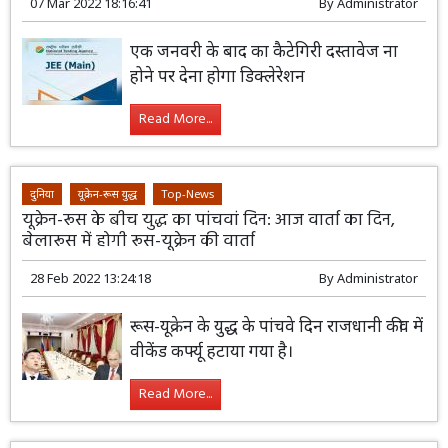
07 Mar 2022 18:16:41
By
Administrator
एक जनवरी के बाद का कैटेगिरी दस्तावेज ना
होने पर देना होगा डिक्लेरेशन
Read More...
दुनिया
यूक्रेन-रूस युद्ध
Top-News
यूक्रेन-रूस के बीच युद्ध का पांचवां दिन: आज वार्ता का दिन,
बेलारूस में होगी रूस-यूक्रेन की वार्ता
28 Feb 2022 13:24:18
By
Administrator
रूस-यूक्रेन के युद्ध के पांचवे दिन राजधानी कीव में
वीकेंड कर्फ्यू हटाया गया है।
Read More...