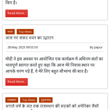
पर अब नये लेबर रूम में ही तीन अत्याधुनिक
सुविधाओं व मॉड्यूलर आॅपरेशन थियेटर तैयार
किए है।
Read More...
भारत
Top-News
आज नए संसद भवन का उद्घाटन
28 May 2023 09:55:50
By
Jaipur
मोदी ने इस अवसर पर आयोजित एक कार्यक्रम में
अधिनम संतों का भावपूर्ण स्वागत करते हुए कहा
कि आज मेरे निवास स्थान पर आपके चरण पड़े
हैं, ये मेरे लिए बहुत सौभाग्य की बात है।
Read More...