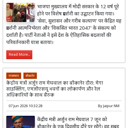
भाजपा मुख्यालय में मोदी सरकार के 12 वर्ष पूरे
होने पर विशेष प्रदर्शनी का उद्घाटन किया गया।
'सेवा, सुशासन और गरीब कल्याण' पर केंद्रित यह
प्रदर्शनी आत्मनिर्भरता और 'विकसित भारत 2047' के संकल्प को
दर्शाती है। पार्टी नेताओं ने इसे देश के ऐतिहासिक बदलावों की
परिवर्तनकारी यात्रा बताया।
Read More...
राजस्थान
बीकानेर
केंद्रीय मंत्री अर्जुन राम मेघवाल का बीकानेर दौरा: मेगा
साइक्लिंग, एमजीएसयू भवनों का लोकार्पण और रेल
अधिकारियों के साथ बैठक
07 Jun 2026 10:32:28
By
Jaipur NM
केंद्रीय मंत्री अर्जुन राम मेघवाल 7 जून को
बीकानेर के एक दिवसीय दौरे पर रहेंगे। वह सुबह