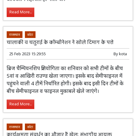
चिकित्सा मंत्री ने कहा कि पहले कोई दुर्घटना
होती थी तो जिला कलेक्टर के माध्यम से पीड़ित
परिवार को लाख-50 हजार रुपये की अधिकतम
सहायता हो पाती थी।
Read More...
राजस्थान
कोटा
चालाकी व चतुराई के कॉम्बीनेशन ने खोले दिमाग के पत्ते
25 Feb 2023 15:29:55
By
kota
ब्रिज चैम्पियनशिप प्रतियोगिता का शनिवार को
सभी टीमों के बीच 5वां व आखिरी राउण्ड खेला
जाएगा। इसके बाद सेमीफाइनल में पहुंचने वाली
4 टीमें निर्धारित होगी। इसके बाद इसी दिन टीमों के बीच
सेमीफाइनल व फाइनल मुकाबले खेले जाएंगे।