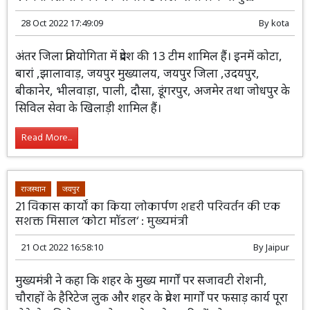
Read More...
राजस्थान
कोटा
कार्यक्षमता संवर्धन का औजार हैं खेलः संभागीय आयुक्त
28 Oct 2022 17:49:09
By
kota
अंतर जिला प्रतियोगिता में प्रदेश की 13 टीम शामिल
हैं। इनमें कोटा, बारां ,झालावाड़, जयपुर
मुख्यालय, जयपुर जिला ,उदयपुर, बीकानेर,
भीलवाड़ा, पाली, दौसा, डूंगरपुर, अजमेर तथा जोधपुर के सिविल
सेवा के खिलाड़ी शामिल हैं।
Read More...
राजस्थान
जयपुर