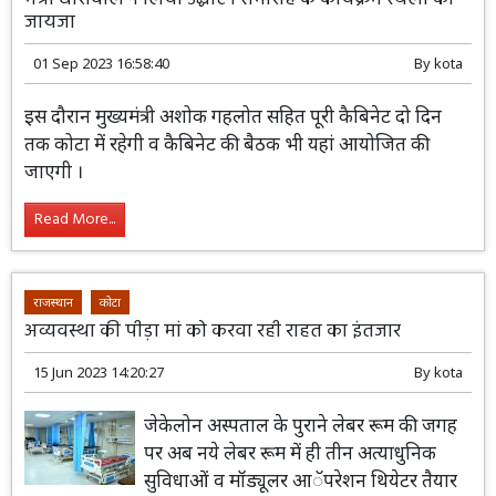
राजस्थान
कोटा
मंत्री धारीवाल ने लिया उद्घाटन समारोह के कार्यक्रम स्थलों का
जायजा
01 Sep 2023 16:58:40
By
kota
इस दौरान मुख्यमंत्री अशोक गहलोत सहित पूरी
कैबिनेट दो दिन तक कोटा में रहेगी व कैबिनेट की
बैठक भी यहां आयोजित की जाएगी ।
Read More...
राजस्थान
कोटा
अव्यवस्था की पीड़ा मां को करवा रही राहत का इंतजार
15 Jun 2023 14:20:27
By
kota
जेकेलोन अस्पताल के पुराने लेबर रूम की जगह