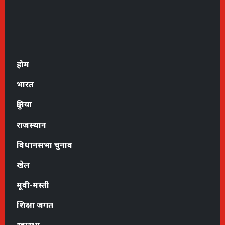
होम
भारत
दुनिया
राजस्थान
विधानसभा चुनाव
खेल
मूवी-मस्ती
शिक्षा जगत