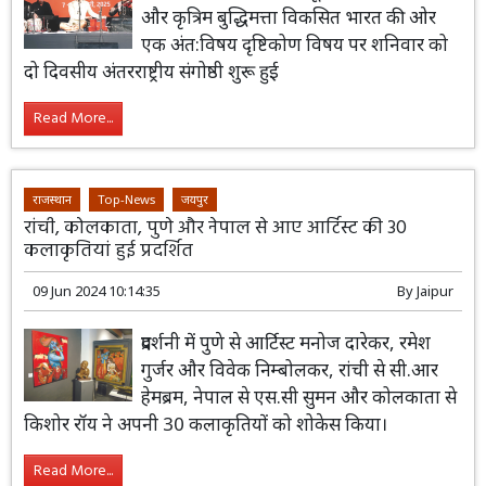
और कृत्रिम बुद्धिमत्ता विकसित भारत की ओर
एक अंत:विषय दृष्टिकोण विषय पर शनिवार को
दो दिवसीय अंतरराष्ट्रीय संगोष्ठी शुरू हुई
Read More...
राजस्थान
Top-News
जयपुर
रांची, कोलकाता, पुणे और नेपाल से आए आर्टिस्ट की 30
कलाकृतियां हुई प्रदर्शित
09 Jun 2024 10:14:35
By
Jaipur
प्रदर्शनी में पुणे से आर्टिस्ट मनोज दारेकर, रमेश
गुर्जर और विवेक निम्बोलकर, रांची से सी.आर
हेमब्रम, नेपाल से एस.सी सुमन और कोलकाता से
किशोर रॉय ने अपनी 30 कलाकृतियों को शोकेस किया।
Read More...