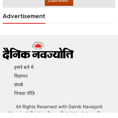
परिवहन विभाग के उप कार्यालय का शुभारंभ
09 Mar 2022 17:25:14
By
Jaipur
परिवहन मंत्री बृजेंद्र ओला एवं विधायक वेद प्रकाश
सोलंकी ने चाकसू में परिवहन विभाग के उप
कार्यालय का शुभारंभ किया।
Read More...
Load More...
Advertisement