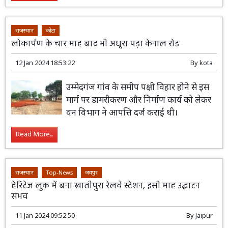
राजस्थान
कोटा
लोकार्पण के चार माह बाद भी अधूरा पड़ा केनाल रोड
12 Jan 2024 18:53:22
By
kota
उम्मेदगंज गांव के समीप पक्षी विहार होने से इस
मार्ग पर डामरीकरण और निर्माण कार्य को लेकर
वन विभाग ने आपत्ति दर्ज कराई थी।
Read More...
राजस्थान
Top-News
जयपुर
हेरिटेज लुक में बना खातीपुरा रेलवे स्टेशन, इसी माह उद्घाटन
संभव
11 Jan 2024 09:52:50
By
Jaipur