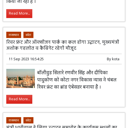
मॉडल बना हुआ है राज्य सरकार की कई ऐसी
योजनाएं हैं जिन्हें दूसरे राज्यों में भी लागू किया
जा रहा है ।
Read More...
राजस्थान
कोटा
रिवर फ्रंट और ऑक्सीजन पार्क का कल होगा उद्घाटन, मुख्यमंत्री
अशोक गहलोत व कैबिनेट रहेगी मौजूद
11 Sep 2023 16:54:25
By
kota
बॉलीवुड सितारे रणवीर सिंह और दीपिका
पादुकोण को कोटा नगर विकास न्यास ने चंबल
रिवर फ्रंट का ब्रांड एंबेसडर बनाया है ।
Read More...