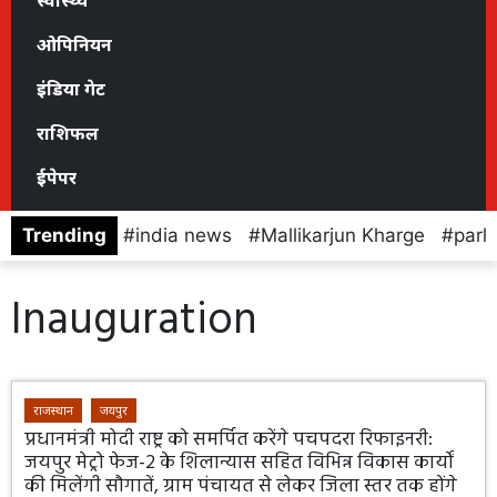
स्वास्थ्य
ओपिनियन
इंडिया गेट
राशिफल
ईपेपर
Trending
india news
Mallikarjun Kharge
parl
Inauguration
राजस्थान
जयपुर
प्रधानमंत्री मोदी राष्ट्र को समर्पित करेंगे पचपदरा रिफाइनरी:
जयपुर मेट्रो फेज-2 के शिलान्यास सहित विभिन्न विकास कार्यों
की मिलेंगी सौगातें, ग्राम पंचायत से लेकर जिला स्तर तक होंगे