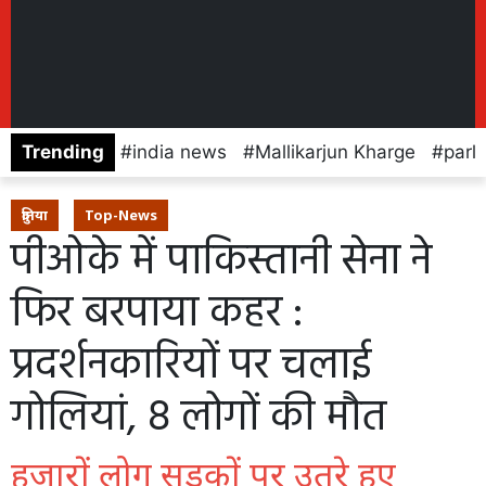
Trending
india news
Mallikarjun Kharge
parl
दुनिया
Top-News
पीओके में पाकिस्तानी सेना ने
फिर बरपाया कहर :
प्रदर्शनकारियों पर चलाई
गोलियां, 8 लोगों की मौत
हजारों लोग सड़कों पर उतरे हुए