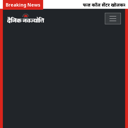
Breaking News
फर्जी कॉल सेंटर खोलकर ऑन