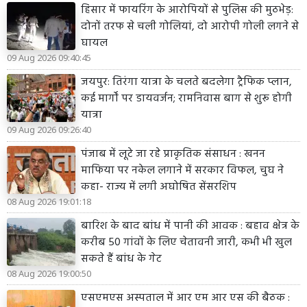
हिसार में फायरिंग के आरोपियों से पुलिस की मुठभेड़:
दोनों तरफ से चली गोलियां, दो आरोपी गोली लगने से
घायल
09 Aug 2026 09:40:45
जयपुर: तिरंगा यात्रा के चलते बदलेगा ट्रैफिक प्लान,
कई मार्गों पर डायवर्जन; रामनिवास बाग से शुरू होगी
यात्रा
09 Aug 2026 09:26:40
पंजाब में लूटे जा रहे प्राकृतिक संसाधन : खनन
माफिया पर नकेल लगाने में सरकार विफल, चुघ ने
कहा- राज्य में लगी अघोषित सेंसरशिप
08 Aug 2026 19:01:18
बारिश के बाद बांध में पानी की आवक : बहाव क्षेत्र के
करीब 50 गांवों के लिए चेतावनी जारी, कभी भी खुल
सकते हैं बांध के गेट
08 Aug 2026 19:00:50
एसएमएस अस्पताल में आर एम आर एस की बैठक :