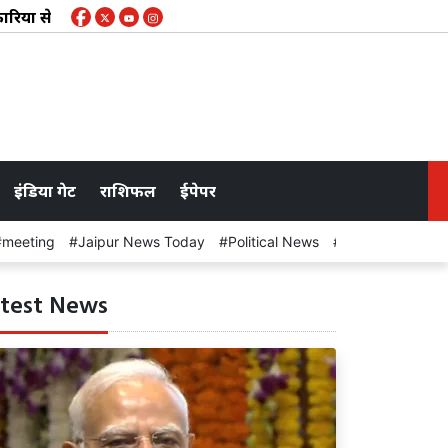
्यमंत्री भजनलाल शर्मा ने किया संवाद, न्याय व्यवस्था सुदृढ़ बनाने प
इंडिया गेट
राशिफल
ईपेपर
meeting
Jaipur News Today
Political News
Rahul Gandhi
test News