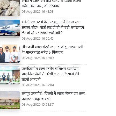
कोटा में CBN की बड़ी कार्रवाई: 1.368 किलो
अवैध चरस जब्त, दो गिरफ्तार
08 Aug 2026 16:41:53
इंडिगो फ्लाइट में देरी पर हनुमान बेनीवाल का
सवाल, बोले- यात्री लेट हो तो नो एंट्री, एयरलाइन
लेट हो तो जवाबदेही क्यों नहीं ?
08 Aug 2026 16:26:45
तीन फर्जी कॉल सेंटरों का भंडाफोड़, साइबर ठगी
के मास्टरमाइंड समेत 5 गिरफ्तार
08 Aug 2026 16:18:09
एकदिवसीय राज्य स्तरीय प्रशिक्षण कार्यक्रम :
प्राकृतिक खेती से घटेगी लागत, किसानों की
बढ़ेगी आमदनी
08 Aug 2026 16:07:04
जयपुर एयरपोर्ट : दिल्ली में खराब मौसम का असर,
फ्लाइट जयपुर डायवर्ट
08 Aug 2026 15:58:37