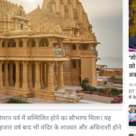
‘जो
को 
अव
08 
IIT 
में 
मान पर्व में सम्मिलित होने का सौभाग्य मिला। यह
जार वर्ष बाद भी मंदिर के शाश्वत और अविनाशी होने