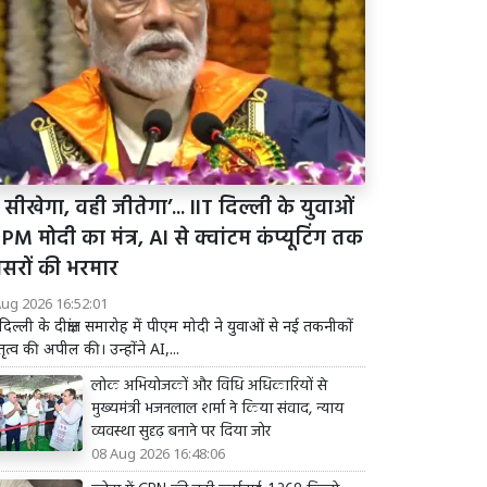
 सीखेगा, वही जीतेगा’... IIT दिल्ली के युवाओं
PM मोदी का मंत्र, AI से क्वांटम कंप्यूटिंग तक
सरों की भरमार
Aug 2026 16:52:01
दिल्ली के दीक्षांत समारोह में पीएम मोदी ने युवाओं से नई तकनीकों
नेतृत्व की अपील की। उन्होंने AI,...
लोक अभियोजकों और विधि अधिकारियों से
मुख्यमंत्री भजनलाल शर्मा ने किया संवाद, न्याय
व्यवस्था सुदृढ़ बनाने पर दिया जोर
08 Aug 2026 16:48:06