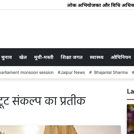
लोक अभियोजकों और विधि अधिकारियों से मुख
 चुनाव
खेल
मूवी-मस्ती
शिक्षा जगत
स्वास्थ्य
ओपिनियन
parliament monsoon session
Jaipur News
Bhajanlal Sharma
La
ट संकल्प का प्रतीक