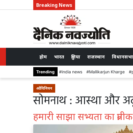
Breaking News
होम
भारत
दुनिया
राजस्थान
विधानसभा
Trending
india news
Mallikarjun Kharge
ओपिनियन
सोमनाथ : आस्था और अटू
हमारी साझा सभ्यता का प्रतीक