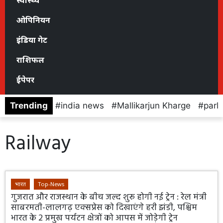
स्वास्थ्य
ओपिनियन
इंडिया गेट
राशिफल
ईपेपर
Trending
india news
Mallikarjun Kharge
parl
Railway
भारत
Top-News
गुजरात और राजस्थान के बीच जल्द शुरू होगी नई ट्रेन : रेल मंत्री
साबरमती-लालगढ़ एक्सप्रेस को दिखाएंगे हरी झंडी, पश्चिम
भारत के 2 प्रमुख पर्यटन क्षेत्रों को आपस में जोड़ेगी ट्रेन