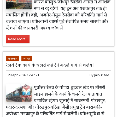
कारण बेंगलुरु-जोधपुर रेलसेवा अगस्त में आंशिक
रूप से रद्द रहेगी। यह ट्रेन अब यशवंतपुर तक ही
संचालित होगी। वहीं, अजमेर-मैसूरू रेलसेवा को परिवर्तित मार्ग से
चलाया जाएगा। यात्री अपनी यात्रा से पूर्व संशोधित समय-सारणी और
स्टेशनों की जानकारी अवश्य जाँच लें।
Read More...
राजस्थान
जयपुर
रेलवे ट्रैक कार्य के चलते कई ट्रेनें बदले मार्ग से चलेंगी
28 Apr 2026 17:47:21
By
Jaipur NM
पूर्वोत्तर रेलवे के गोण्डा-बुढ़वल खंड पर तीसरी
लाइन डालने के कार्य के चलते रेल यातायात
प्रभावित रहेगा। जुलाई में साबरमती-गोरखपुर,
मदार-दरभंगा और गोरखपुर-बठिंडा जैसी प्रमुख ट्रेनें बाराबंकी-
अयोध्या-मनकापुर के परिवर्तित मार्ग से चलेंगी। यात्री असुविधा से