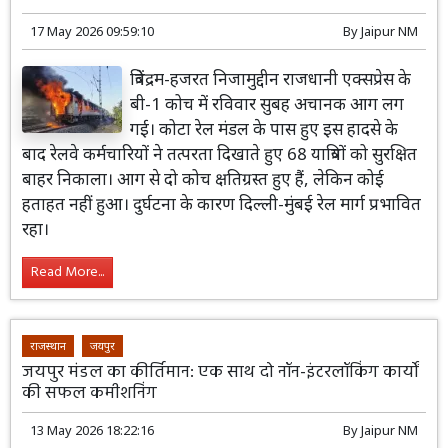
17 May 2026 09:59:10
By
Jaipur NM
त्रिवेंद्रम-हजरत निजामुद्दीन राजधानी एक्सप्रेस के
बी-1 कोच में रविवार सुबह अचानक आग लग
गई। कोटा रेल मंडल के पास हुए इस हादसे के
बाद रेलवे कर्मचारियों ने तत्परता दिखाते हुए 68 यात्रियों को सुरक्षित
बाहर निकाला। आग से दो कोच क्षतिग्रस्त हुए हैं, लेकिन कोई
हताहत नहीं हुआ। दुर्घटना के कारण दिल्ली-मुंबई रेल मार्ग प्रभावित
रहा।
Read More...
राजस्थान
जयपुर
जयपुर मंडल का कीर्तिमान: एक साथ दो नॉन-इंटरलॉकिंग कार्यों
की सफल कमीशनिंग
13 May 2026 18:22:16
By
Jaipur NM