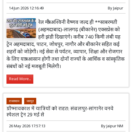
14 Jun 2026 12:16:49
By
Jaipur
रेल मंत्री अश्विनी वैष्णव जल्द ही **साबरमती
(अहमदाबाद)-लालगढ़ (बीकानेर) एक्सप्रेस को
हरी झंडी दिखाएंगे। करीब 740 किमी लंबी यह
ट्रेन अहमदाबाद, पाटन, जोधपुर, नागौर और बीकानेर सहित कई
शहरों को जोड़ेगी। नई सेवा से पर्यटन, व्यापार, शिक्षा और रोजगार
के लिए यात्रा आसान होगी तथा दोनों राज्यों के आर्थिक व सांस्कृतिक
संबंधों को नई मजबूती मिलेगी।
Read More...
राजस्थान
जयपुर
ग्रीष्मावकाश में यात्रियों को राहत: संबलपुर-सांगानेर वनवे
स्पेशल ट्रेन 29 मई से
26 May 2026 17:57:13
By
Jaipur NM