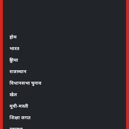
होम
भारत
दुनिया
राजस्थान
विधानसभा चुनाव
खेल
मूवी-मस्ती
शिक्षा जगत