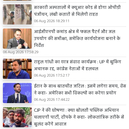
सरकारी अस्पतालों में क्यूआर कोड से होगा ओपीडी
पंजीयन, लंबी कतारों से मिलेगी राहत
06 Aug 2026 18:29:11
आईजीएनपी कमांड क्षेत्र में फसल पैटर्न और जल
उपयोग की समीक्षा, समेकित कार्ययोजना बनाने के
निर्देश
06 Aug 2026 17:58:29
राहुल गांधी का छात्र संवाद कार्यक्रम : UP में बुकिंग
अचानक रद्द, कांग्रेस नेताओं में हलचल
06 Aug 2026 17:52:17
ईरान के साथ बातचीत जटिल : इसमें लगेगा समय, वेंस
ने कहा- अमेरिका सभी विकल्पों का करेगा प्रयोग
06 Aug 2026 17:44:22
CJP ने की घोषणा : क्या बोलती पब्लिक अभियान
चलाएगी पार्टी, दीपके ने कहा- लोकतांत्रिक तरीके से
बुलंद करेंगे आवाज