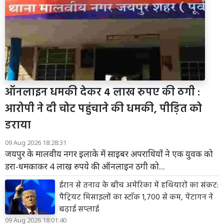
ऑनलाइन धमकी देकर 4 लाख रुपए की ठगी :
आरोपी ने दी चोट पहुंचाने की धमकी, पीड़ित को
डराया
09 Aug 2026 18:28:31
जयपुर के मालवीय नगर इलाके में साइबर अपराधियों ने एक युवक को
डरा-धमकाकर 4 लाख रुपये की ऑनलाइन ठगी को...
ईरान से तनाव के बीच अमेरिका में हथियारों का संकट:
पैट्रियट मिसाइलों का स्टॉक 1,700 से कम, पेंटागन ने
बढ़ाई सप्लाई
09 Aug 2026 18:01:40