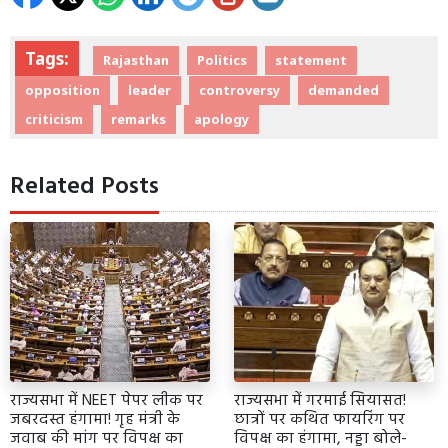
Tags:
Rajasthan
Politics
statement
opposition
leader
controversy
demanded
criticism
remarks
apology
Related Posts
राज्यसभा में NEET पेपर लीक पर
राज्यसभा में गरमाई सियासत!
जबरदस्त हंगामा! गृह मंत्री के
छात्रों पर कथित फायरिंग पर
जवाब की मांग पर विपक्ष का
विपक्ष का हंगामा, नड्डा बोले-