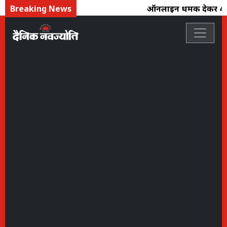
Breaking News
ऑनलाइन धमकी देकर 4 लाख 