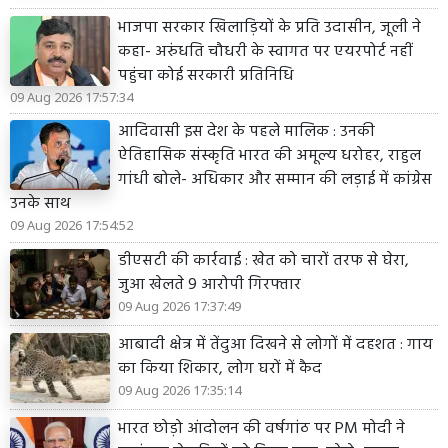
भाजपा सरकार खिलाड़ियों के प्रति उदासीन, जूली ने
कहा- अरुंधति चौधरी के स्वागत पर एयरपोर्ट नहीं
पहुंचा कोई सरकारी प्रतिनिधि
09 Aug 2026 17:57:34
आदिवासी इस देश के पहले मालिक : उनकी
ऐतिहासिक संस्कृति भारत की अमूल्य धरोहर, राहुल
गांधी बोले- अधिकार और सम्मान की लड़ाई में कांग्रेस
उनके साथ
09 Aug 2026 17:54:52
डीएसटी की कार्रवाई : खेत को चारों तरफ से घेरा,
जुआ खेलते 9 आरोपी गिरफ्तार
09 Aug 2026 17:37:49
आबादी क्षेत्र में तेंदुआ दिखने से लोगों में दहशत : गाय
का किया शिकार, लोग घरों में कैद
09 Aug 2026 17:35:14
भारत छोड़ो आंदोलन की वर्षगांठ पर PM मोदी ने