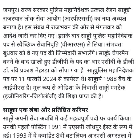
जयपुर। राज्य सरकार पुलिस महानिदेशक उत्कल रंजन साहू को
राजस्थान लोक सेवा आयोग (आरपीएससी) का नया अध्यक्ष
बनाया है। इस संबंध में राजभवन की ओर से मंगलवार को
आदेश जारी कर दिए गए। इसके बाद साहू ने पुलिस महानिदेशक
पद से स्वैच्छिक सेवानिवृति (वीआरएस) ले लिया। संभवत:
बुधवार को वे नए पद की जिम्मेदारी संभालेंगे। साहू के चेयरमैन
बनने के बाद खाली हुए डीजीपी के पद का भार एसीबी के डीजी
डॉ. रवि प्रकाश मेहरड़ा को सौंपा गया है। साहू पुलिस महानिदेशक
पद पर 11 फरवरी 2024 से कार्यरत थे। साहू वर्ष 1988 बैच के
आईपीएस है। मूल रूप से ओडिशा के निवासी साहू ने एमटेक
(इंजीनियरिंग-जियोलॉजी) की शिक्षा प्राप्त की है।
साहू का एक लंबा और प्रतिष्ठित करियर
साहू ने अपनी सेवा अवधि में कई महत्वपूर्ण पदों पर कार्य किया।
उनकी पहली पोस्टिंग 1991 में एएसपी जोधपुर ईस्ट के रूप में
हुई। 1993 में वे कमांडेंट 8वीं बटालियन आरएसी अगरतला में