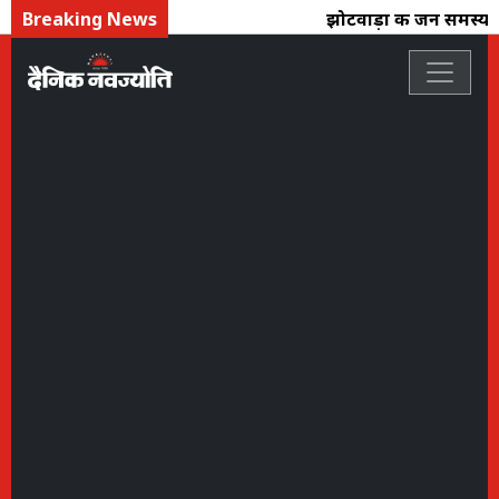
Breaking News
झोटवाड़ा की जन समस्याओं क