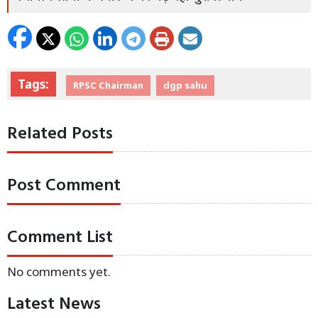
Tags:
RPSC Chairman
dgp sahu
Related Posts
Post Comment
Comment List
No comments yet.
Latest News