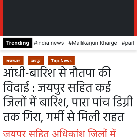
Trending
india news
Mallikarjun Kharge
parl
राजस्थान
जयपुर
Top-News
आंधी-बारिश से नौतपा की
विदाई : जयपुर सहित कई
जिलों में बारिश, पारा पांच डिग्री
तक गिरा, गर्मी से मिली राहत
जयपुर सहित अधिकांश जिलों में