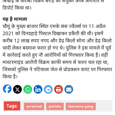
बिश्नोई के करीबी विक्रम बराड़ को संयुक्त अरब अमीरात से
डिपोर्ट किया था।
यह है मामला
चौमूं के मुख्य बाजार स्थित एमके संस ज्वैलर्स पर 11 अप्रैल
2021 को दिनदहाड़े पिस्टल दिखाकर डकैती की थी। इसमें
करीब 12 लाख रुपए नगद और डेढ़ किलो सोना और डेढ़ किलो
चांदी लेकर बदमाश फरार हो गए थे। पुलिस ने इस मामले में पूर्व
में कार्रवाई करते हुए नौ आरोपियों को गिरफ्तार किया है। वहीं
मास्टरमाइंड आरोपी विक्रम काफी समय से फरार चल रहा था,
जिसको पुलिस ने पटियाला जेल से प्रोडक्शन वारंट पर गिरफ्तार
किया है।
Tags:
arrested
patiala
lawrence gang