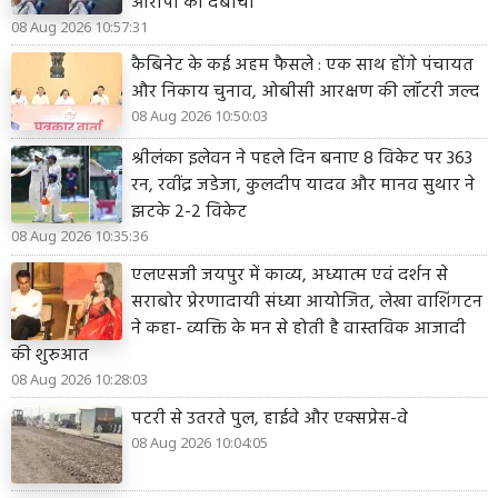
आरोपी को दबोचा
08 Aug 2026 10:57:31
कैबिनेट के कई अहम फैसले : एक साथ होंगे पंचायत
और निकाय चुनाव, ओबीसी आरक्षण की लॉटरी जल्द
08 Aug 2026 10:50:03
श्रीलंका इलेवन ने पहले दिन बनाए 8 विकेट पर 363
रन, रवींद्र जडेजा, कुलदीप यादव और मानव सुथार ने
झटके 2-2 विकेट
08 Aug 2026 10:35:36
एलएसजी जयपुर में काव्य, अध्यात्म एवं दर्शन से
सराबोर प्रेरणादायी संध्या आयोजित, लेखा वाशिंगटन
ने कहा- व्यक्ति के मन से होती है वास्तविक आजादी
की शुरुआत
08 Aug 2026 10:28:03
पटरी से उतरते पुल, हाईवे और एक्सप्रेस-वे
08 Aug 2026 10:04:05