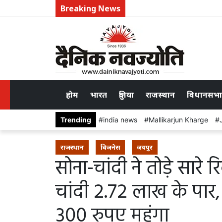
Breaking News
होम
भारत
दुनिया
राजस्थान
विधानसभा
Trending
india news
Mallikarjun Kharge
राजस्थान
बिजनेस
जयपुर
सोना-चांदी ने तोड़े सारे र
चांदी 2.72 लाख के पार
300 रुपए महंगा