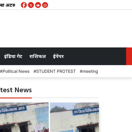
 अटरू चिकित्सालय परिसर
पशुपालन विभाग के कार्मिक 19 अगस्त को
इंडिया गेट
राशिफल
ईपेपर
Political News
STUDENT PROTEST
meeting
Bhajanlal Sh
test News