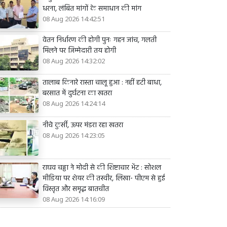
धरना, लंबित मांगों के समाधान की मांग
08 Aug 2026 14:42:51
वेतन निर्धारण की होगी पुनः गहन जांच, गलती
मिलने पर जिम्मेदारी तय होगी
08 Aug 2026 14:32:02
तालाब किनारे रास्ता चालू हुआ : नहीं हटी बाधा,
बरसात में दुर्घटना का खतरा
08 Aug 2026 14:24:14
नीचे कुर्सी, ऊपर मंडरा रहा खतरा
08 Aug 2026 14:23:05
राघव चड्ढा ने मोदी से की शिष्टाचार भेंट : सोशल
मीडिया पर शेयर की तस्वीर, लिखा- पीएम से हुई
विस्तृत और समृद्ध बातचीत
08 Aug 2026 14:16:09