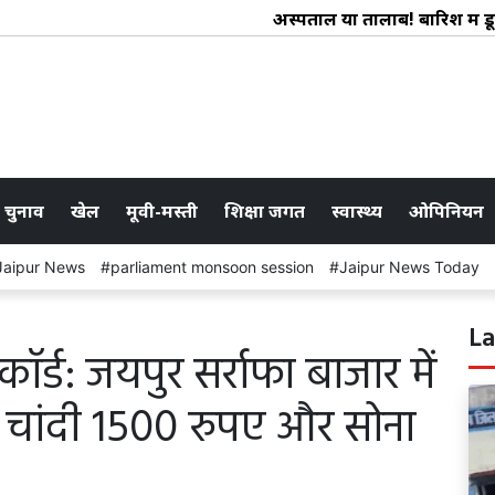
अस्पताल या तालाब! बारिश में डूबा
 चुनाव
खेल
मूवी-मस्ती
शिक्षा जगत
स्वास्थ्य
ओपिनियन
Jaipur News
parliament monsoon session
Jaipur News Today
La
िकॉर्ड: जयपुर सर्राफा बाजार में
, चांदी 1500 रुपए और सोना