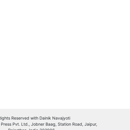
 Rights Reserved with Dainik Navajyoti
 Press Pvt. Ltd., Jobner Baag, Station Road, Jaipur,