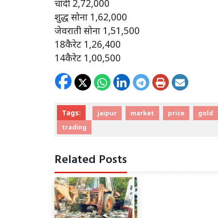
चांदी 2,72,000
शुद्ध सोना 1,62,000
जेवराती सोना 1,51,500
18कैरेट 1,26,400
14कैरेट 1,00,500
Tags:
jaipur
market
price
gold
trading
Related Posts