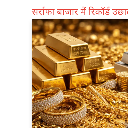
सर्राफा बाजार में रिकॉर्ड उछ