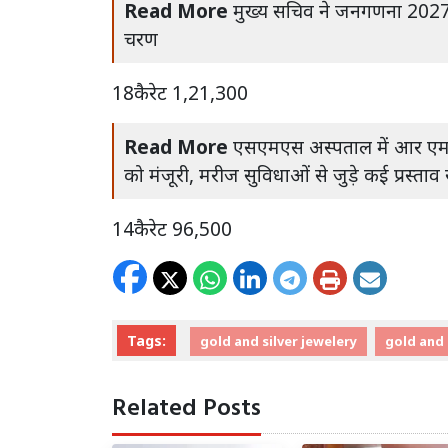
Read More
मुख्य सचिव ने जनगणना 2027 की 
चरण
18कैरेट 1,21,300
Read More
एसएमएस अस्पताल में आर एम
को मंजूरी, मरीज सुविधाओं से जुड़े कई प्रस्ताव 
14कैरेट 96,500
Tags:
gold and silver jewelery
gold and 
Related Posts