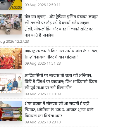
09 Aug 2026 12:50:11
मौत का जुगाड़... और ट्रैफिक पुलिस बेखबर! जयपुर
की सड़कों पर दौड़ रही है हजारों अवैध बाइक-
ट्रॉली, ओवरलोडिंग और बाहर निकलते सरिए हर
पल बनते हैं जानलेवा
Aug 2026 12:27:23
महाराष्ट्र सरकार ने दिए उच्च स्तरीय जांच के आदेश,
सिद्धिविनायक मंदिर में दान घोटाला !
09 Aug 2026 11:51:28
आदिवासियोंं पर सरकार तो चला रही अभियान,
विवि में विमर्श पर व्यवधान; विश्व आदिवासी दिवस
की पूर्व संध्या पर नहीं मिला हॉल
09 Aug 2026 11:10:09
शेयर बाजार में सोमवार को आ सकती है बड़ी
गिरावट, अमेरिका के 100% आयात शुल्क वाले
विधेयक का दिखेगा असर
09 Aug 2026 10:28:10