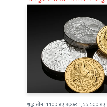
शुद्ध सोना 1100 रुपए बढ़कर 1,55,500 रुपए प