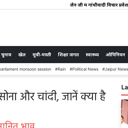
जेन जी में गांधीवादी विचार प्रवेश कर रह
 चुनाव
खेल
मूवी-मस्ती
शिक्षा जगत
स्वास्थ्य
ओपिनियन
parliament monsoon session
Rain
Political News
Jaipur New
La
ोना और चांदी, जानें क्या है
ुमानित भाव