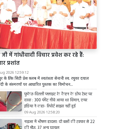
 जी में गांधीवादी विचार प्रवेश कर रहे हैं:
ार प्रशांत
Aug 2026 12:59:12
र के पिंक सिटी प्रेस क्लब में स्वतंत्रता सेनानी स्व. रघुवर दयाल
्वेदी के संस्मरणों पर आधारित पुस्तक का विमोचन...
फुकेत-दिल्ली फ्लाइट के कैप्टन के डोप टेस्ट पर
दावा : 300 फीट नीचे आया था विमान, एयर
इंडिया ने कहा- रिपोर्ट साझा नहीं हुई
09 Aug 2026 12:58:20
नाइजर में भीषण हादसा: दो बसों की टक्कर से 22
की मौत, 37 अन्य घायल