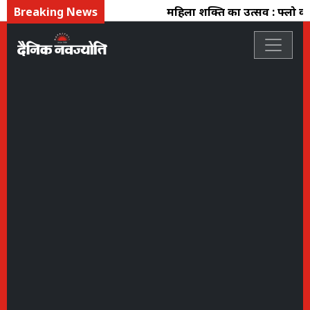
Breaking News
महिला शक्ति का उत्सव : फ्लो कलेक