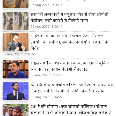
06 Aug 2026 19:00:36
सरकारी अस्पतालों में क्यूआर कोड से होगा ओपीडी
पंजीयन, लंबी कतारों से मिलेगी राहत
06 Aug 2026 18:29:11
आईजीएनपी कमांड क्षेत्र में फसल पैटर्न और जल
उपयोग की समीक्षा, समेकित कार्ययोजना बनाने के
निर्देश
06 Aug 2026 17:58:29
राहुल गांधी का छात्र संवाद कार्यक्रम : UP में बुकिंग
अचानक रद्द, कांग्रेस नेताओं में हलचल
06 Aug 2026 17:52:17
ईरान के साथ बातचीत जटिल : इसमें लगेगा समय, वेंस
ने कहा- अमेरिका सभी विकल्पों का करेगा प्रयोग
06 Aug 2026 17:44:22
CJP ने की घोषणा : क्या बोलती पब्लिक अभियान
चलाएगी पार्टी, दीपके ने कहा- लोकतांत्रिक तरीके से