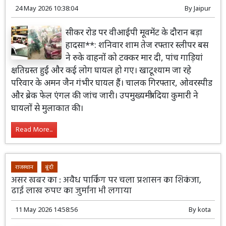
24 May 2026 10:38:04
By
Jaipur
सीकर रोड पर वीआईपी मूवमेंट के दौरान बड़ा
हादसा**: शनिवार शाम तेज रफ्तार स्लीपर बस
ने रुके वाहनों को टक्कर मार दी, पांच गाड़ियां
क्षतिग्रस्त हुईं और कई लोग घायल हो गए। खाटूश्याम जा रहे
परिवार के अमन जैन गंभीर घायल हैं। चालक गिरफ्तार, ओवरस्पीड
और ब्रेक फेल एंगल की जांच जारी। उपमुख्यमंत्री दिया कुमारी ने
घायलों से मुलाकात की।
Read More...
राजस्थान
बूंदी
असर खबर का : अवैध पार्किंग पर चला प्रशासन का शिकंजा,
ढाई लाख रुपए का जुर्माना भी लगाया
11 May 2026 14:58:56
By
kota