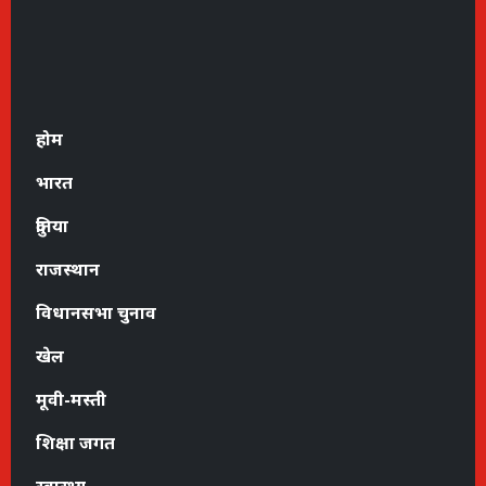
होम
भारत
दुनिया
राजस्थान
विधानसभा चुनाव
खेल
मूवी-मस्ती
शिक्षा जगत