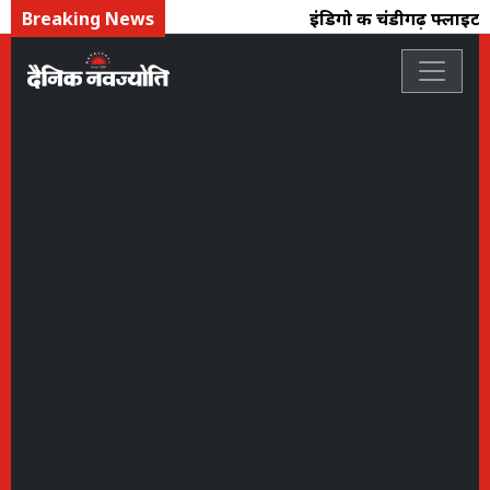
Breaking News
इंडिगो की चंडीगढ़ फ्लाइट दिल