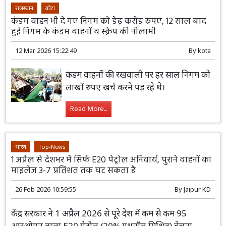
राजस्थान
कोटा
कंडम वाहन भी दे गए निगम को डेढ़ करोड़ रुपए, 12 साल बाद
हुई निगम के कंडम वाहनों व स्क्रेप की नीलामी
12 Mar 2026 15:22:49
By
kota
कंडम वाहनों की रखवाली पर हर साल निगम को
लाखों रुपए खर्च करने पड़ रहे थे।
Read More...
भारत
Top-News
1 अप्रैल से देशभर में सिर्फ E20 पेट्रोल अनिवार्य, पुराने वाहनों का
माइलेज 3-7 प्रतिशत तक घट सकता है
26 Feb 2026 10:59:55
By
Jaipur KD
केंद्र सरकार ने 1 अप्रैल 2026 से पूरे देश में कम से कम 95
आरओएन वाला E20 पेट्रोल (20% एथनॉल मिश्रित) बेचना