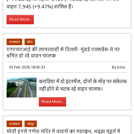
वाहन 7,945 (+9.47%) शामिल हैं।
Read More...
राजस्थान
कोटा
एनएचएआई की लापरवाही से दिल्ली- मुंबई एक्सप्रेस-वे पर
भ्रमित हो रहे वाहन चालक
03 Feb 2026 18:05:33
By
kota
कराड़िया में दो इंटरचेंज, दोनों के मोड़ पर संकेतक
नहीं होने से भटक रहे वाहन चालक।
Read More...
राजस्थान
जयपुर
मोती डूंगरी गणेश मंदिर में वाहनों का महाकुंभ, अबूझ मुहूर्त में