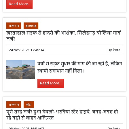
Read More...
राजस्थान
झालावाड़
खस्ताहाल सड़क से हादसे की आशंका, सिलेहगढ़ बोलिया मार्ग
जर्जर
24 Nov 2025 17:49:34
By
kota
वर्षों से सड़क सुधार की मांग की जा रही है, लेकिन
स्थायी समाधान नहीं मिला।
Read More...
राजस्थान
कोटा
पूरी तरह जर्जर हुआ देवली-अरनिया स्टेट हाइवे, जगह-जगह हो
रहे गड्ढों से वाहन क्षतिग्रस्त
08 Nov 2025 16:54:07
By
kota