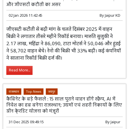
और जीएसटी कटौती का असर
02 Jan 2026 11:42:45
By
Jaipur KD
जीएसटी कटौती से बढ़ी मांग के चलते दिसंबर 2025 में वाहन
बिक्री ने लगातार तीसरे महीने रिकॉर्ड बनाया। मारुति सुजुकी ने
2.17 लाख, महिंद्रा ने 86,090, टाटा मोटर्स ने 50,046 और हुंडई
ने 58,702 वाहन बेचे। रेनो की बिक्री भी 33% बढ़ी। कई कंपनियों
ने सालाना रिकॉर्ड बिक्री दर्ज की।
Read More...
राजस्थान
Top-News
जयपुर
कैबिनेट के बड़े फैसले : 15 साल पुराने वाहन होंगे स्क्रैप, AI में
निवेश का हब बनेगा राजस्थान; उद्यमों एवं शहरी निकायों के लिए
ग्रीन के्रडिट योजना को मंजूरी
31 Dec 2025 09:49:15
By
Jaipur