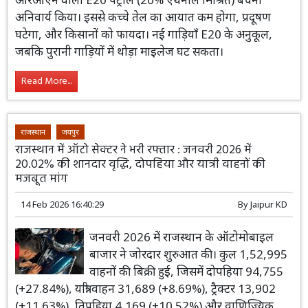
अनिवार्य किया। इससे कच्चे तेल का आयात कम होगा, प्रदूषण
घटेगा, और किसानों को फायदा। नई गाड़ियाँ E20 के अनुकूल,
जबकि पुरानी गाड़ियों में थोड़ा माइलेज घट सकता।
Read More...
राजस्थान
जयपुर
राजस्थान में ऑटो सेक्टर ने भरी रफ्तार : जनवरी 2026 में
20.02% की शानदार वृद्धि, दोपहिया और यात्री वाहनों की
मजबूत मांग
14 Feb 2026 16:40:29
By
Jaipur KD
जनवरी 2026 में राजस्थान के ऑटोमोबाइल
बाजार ने जोरदार शुरुआत की। कुल 1,52,995
वाहनों की बिक्री हुई, जिसमें दोपहिया 94,755
(+27.84%), यात्री वाहन 31,689 (+8.69%), ट्रैक्टर 13,902
(+11.63%), तिपहिया 4,169 (+10.52%) और वाणिज्यिक