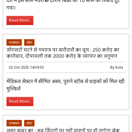
देश में इस साल नवरात्र के दौरान बिक्री का 10 साल का रिकॉर्ड टूट
गया।
Read More...
राजस्थान
कोटा
जीएसटी घटने से नवरात्र पर खरीदारी का बूम : 250 करोड़ का
कारोबार, दीपावली तक 2000 करोड़ के व्यापार का अनुमान
02 Oct 2025 14:59:55
By
kota
मेडिकल सेक्टर में सीमित असर, पुराने स्टॉक से ग्राहकों को मिल रही
मुश्किलें
Read More...
राजस्थान
कोटा
असर खबर का : अब जिंदगी पर नहीं वाहनों पर ही लगेगा ब्रेक,