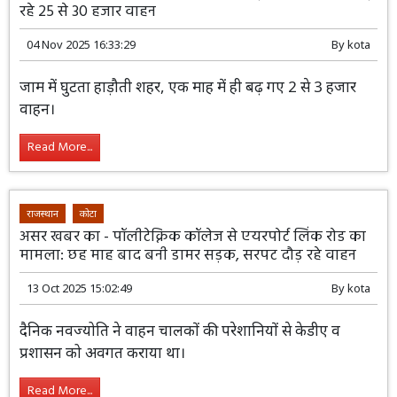
रहे 25 से 30 हजार वाहन
04 Nov 2025 16:33:29
By
kota
जाम में घुटता हाड़ौती शहर, एक माह में ही बढ़ गए 2 से 3 हजार
वाहन।
Read More...
राजस्थान
कोटा
असर खबर का - पॉलीटेक्निक कॉलेज से एयरपोर्ट लिंक रोड का
मामला: छह माह बाद बनी डामर सड़क, सरपट दौड़ रहे वाहन
13 Oct 2025 15:02:49
By
kota
दैनिक नवज्योति ने वाहन चालकों की परेशानियों से केडीए व
प्रशासन को अवगत कराया था।
Read More...