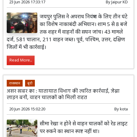
23 Jun 2026 17:33:17
By
Jaipur KD
जयपुर पुलिस ने अपराध नियंत्रण के लिए तीन घंटे
का विशेष नाकाबंदी अभियान। शाम 5 से 8 बजे
तक शहर में वाहनों की सघन जांच। 43 मामले
दर्ज, 581 चालान, 211 वाहन जब्त। पूर्व, पश्चिम, उत्तर, दक्षिण
जिलों में भी कार्रवाई।
Read More...
राजस्थान
बूंदी
असर खबर का : यातायात विभाग की त्वरित कार्रवाई, जेब्रा
लाइन बनी, वाहन चालकों को मिली राहत
20 Jun 2026 15:02:20
By
kota
सीमा रेखा न होने से वाहन चालकों को रेड लाइट
पर रुकने का स्थान स्पष्ट नहीं था।