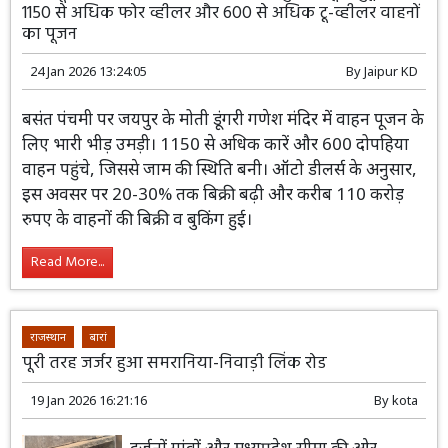
1150 से अधिक फोर व्हीलर और 600 से अधिक टू-व्हीलर वाहनों
का पूजन
24 Jan 2026 13:24:05
By
Jaipur KD
बसंत पंचमी पर जयपुर के मोती डूंगरी गणेश मंदिर में वाहन पूजन के
लिए भारी भीड़ उमड़ी। 1150 से अधिक कारें और 600 दोपहिया
वाहन पहुंचे, जिससे जाम की स्थिति बनी। ऑटो डीलर्स के अनुसार,
इस अवसर पर 20-30% तक बिक्री बढ़ी और करीब 110 करोड़
रुपए के वाहनों की बिक्री व बुकिंग हुई।
Read More...
राजस्थान
बारां
पूरी तरह जर्जर हुआ समरानिया-निवाड़ी लिंक रोड
19 Jan 2026 16:21:16
By
kota
दर्जनों गांवों और मध्यप्रदेश सीमा की ओर