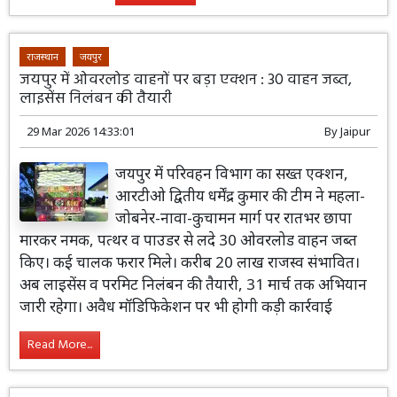
राजस्थान
जयपुर
जयपुर में ओवरलोड वाहनों पर बड़ा एक्शन : 30 वाहन जब्त,
लाइसेंस निलंबन की तैयारी
29 Mar 2026 14:33:01
By
Jaipur
जयपुर में परिवहन विभाग का सख्त एक्शन,
आरटीओ द्वितीय धर्मेंद्र कुमार की टीम ने महला-
जोबनेर-नावा-कुचामन मार्ग पर रातभर छापा
मारकर नमक, पत्थर व पाउडर से लदे 30 ओवरलोड वाहन जब्त
किए। कई चालक फरार मिले। करीब 20 लाख राजस्व संभावित।
अब लाइसेंस व परमिट निलंबन की तैयारी, 31 मार्च तक अभियान
जारी रहेगा। अवैध मॉडिफिकेशन पर भी होगी कड़ी कार्रवाई
Read More...