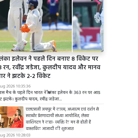
रीलंका इलेवन ने पहले दिन बनाए 8 विकेट पर
3 रन, रवींद्र जडेजा, कुलदीप यादव और मानव
थार ने झटके 2-2 विकेट
Aug 2026 10:35:36
ास मैच के पहले दिन भारत ने श्रीलंका इलेवन के 363 रन पर आठ
ट झटके। कुलदीप यादव, रवींद्र जडेजा...
एलएसजी जयपुर में काव्य, अध्यात्म एवं दर्शन से
सराबोर प्रेरणादायी संध्या आयोजित, लेखा
वाशिंगटन ने कहा- व्यक्ति के मन से होती है
वास्तविक आजादी की शुरुआत
Aug 2026 10:28:03