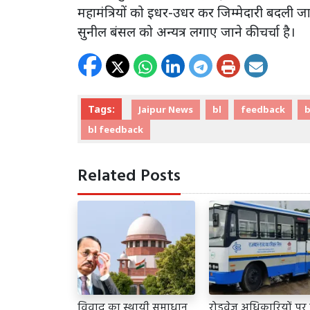
महामंत्रियों को इधर-उधर कर जिम्मेदारी बदली जा
सुनील बंसल को अन्यत्र लगाए जाने की चर्चा है।
Tags:
Jaipur News
bl
feedback
b
bl feedback
Related Posts
विवाद का स्थायी समाधान
रोडवेज अधिकारियों पर 