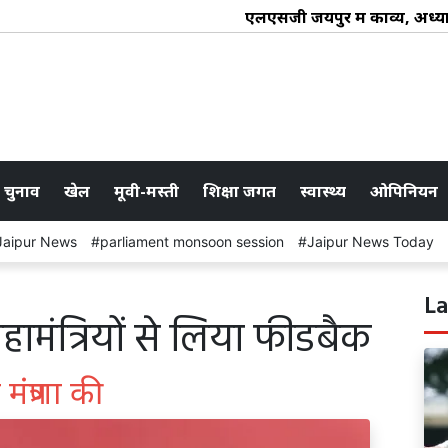
एलएसजी जयपुर में काव्य, अध्यात्म ए
 चुनाव
खेल
मूवी-मस्ती
शिक्षा जगत
स्वास्थ्य
ओपिनियन
Jaipur News
parliament monsoon session
Jaipur News Today
La
ामंत्रियों से लिया फीडबैक
त्रणा की