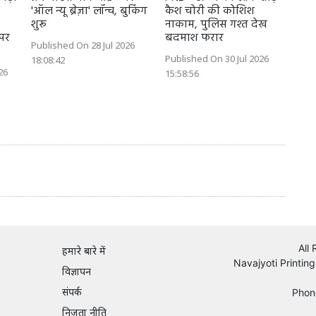
'ऑल न्यू ब्रेज़ा' लॉन्च, बुकिंग
कैश चोरी की कोशिश
शुरू
नाकाम, पुलिस गश्त देख
 पर
बदमाश फरार
Published On 28 Jul 2026
Published On 30 Jul 2026
18:08:42
26
15:58:56
All
हमारे बारे में
Navajyoti Printing
विज्ञापन
संपर्क
Phon
निजता नीति