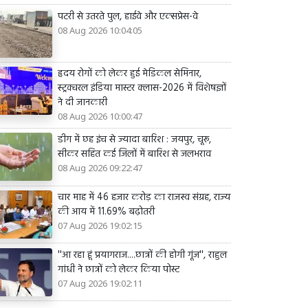
पटरी से उतरते पुल, हाईवे और एक्सप्रेस-वे
08 Aug 2026 10:04:05
हृदय रोगों को लेकर हुई मेडिकल सेमिनार,
स्ट्रक्चरल इंडिया मास्टर क्लास-2026 में विशेषज्ञों
ने दी जानकारी
08 Aug 2026 10:00:47
डीग में छह इंच से ज्यादा बारिश : जयपुर, चूरू,
सीकर सहित कई जिलों में बारिश से जलभराव
08 Aug 2026 09:22:47
चार माह में 46 हजार करोड़ का राजस्व संग्रह, राज्य
की आय में 11.69% बढ़ोतरी
07 Aug 2026 19:02:15
''आ रहा हूं प्रयागराज....छात्रों की होगी गूंज'', राहुल
गांधी ने छात्रों को लेकर किया पोस्ट
07 Aug 2026 19:02:11