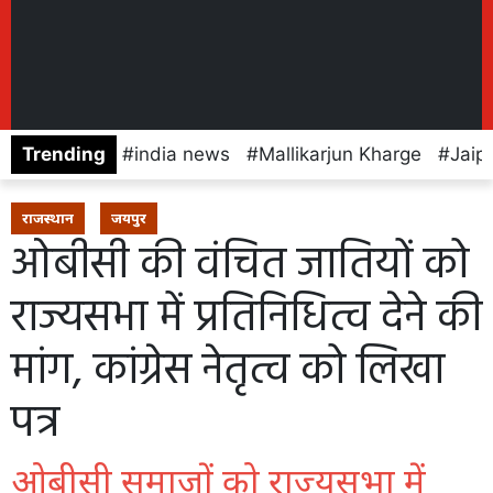
Trending
india news
Mallikarjun Kharge
Jaip
राजस्थान
जयपुर
ओबीसी की वंचित जातियों को
राज्यसभा में प्रतिनिधित्व देने की
मांग, कांग्रेस नेतृत्व को लिखा
पत्र
ओबीसी समाजों को राज्यसभा में