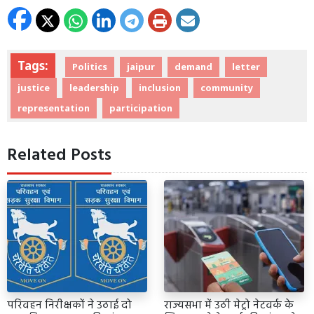
Tags:
Politics
jaipur
demand
letter
justice
leadership
inclusion
community
representation
participation
Related Posts
परिवहन निरीक्षकों ने उठाई दो
राज्यसभा में उठी मेट्रो नेटवर्क के