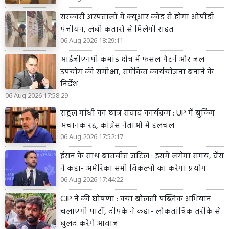
सरकारी अस्पतालों में क्यूआर कोड से होगा ओपीडी
पंजीयन, लंबी कतारों से मिलेगी राहत
06 Aug 2026 18:29:11
आईजीएनपी कमांड क्षेत्र में फसल पैटर्न और जल
उपयोग की समीक्षा, समेकित कार्ययोजना बनाने के
निर्देश
06 Aug 2026 17:58:29
राहुल गांधी का छात्र संवाद कार्यक्रम : UP में बुकिंग
अचानक रद्द, कांग्रेस नेताओं में हलचल
06 Aug 2026 17:52:17
ईरान के साथ बातचीत जटिल : इसमें लगेगा समय, वेंस
ने कहा- अमेरिका सभी विकल्पों का करेगा प्रयोग
06 Aug 2026 17:44:22
CJP ने की घोषणा : क्या बोलती पब्लिक अभियान
चलाएगी पार्टी, दीपके ने कहा- लोकतांत्रिक तरीके से
बुलंद करेंगे आवाज