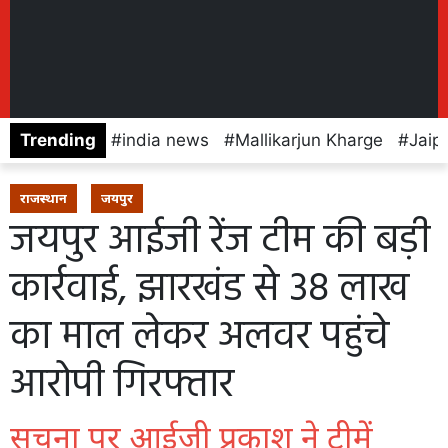
Trending
india news
Mallikarjun Kharge
Jaip
राजस्थान
जयपुर
जयपुर आईजी रेंज टीम की बड़ी
कार्रवाई, झारखंड से 38 लाख
का माल लेकर अलवर पहुंचे
आरोपी गिरफ्तार
सूचना पर आईजी प्रकाश ने टीमें