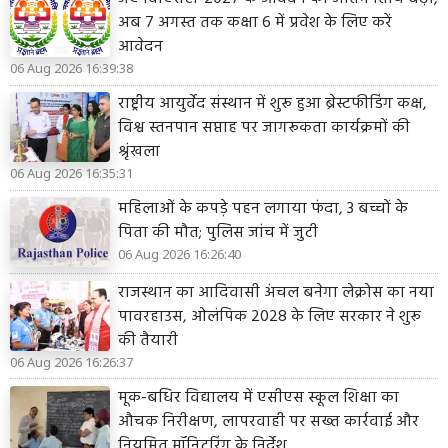
अब 7 अगस्त तक कक्षा 6 में प्रवेश के लिए करें
आवेदन
06 Aug 2026 16:39:38
राष्ट्रीय आयुर्वेद संस्थान में शुरू हुआ ब्रेस्टफीडिंग कक्ष,
विश्व स्तनपान सप्ताह पर जागरूकता कार्यक्रमों की
श्रृंखला
06 Aug 2026 16:35:31
महिलाओं के कपड़े पहन लगाया फंदा, 3 बच्चों के
पिता की मौत; पुलिस जांच में जुटी
06 Aug 2026 16:26:40
राजस्थान का आदिवासी अंचल बनेगा लेक्रोस का नया
पावरहाउस, ओलंपिक 2028 के लिए सरकार ने शुरू
की तैयारी
06 Aug 2026 16:26:37
मूक-बधिर विद्यालय में एसीएस स्कूल शिक्षा का
औचक निरीक्षण, लापरवाही पर सख्त कार्रवाई और
नियमित मॉनिटरिंग के निर्देश