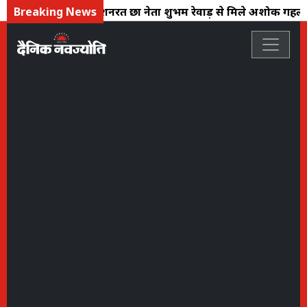
Breaking News
अनशनरत छात्र नेता शुभम रेवाड़ से मिले अशोक गहल