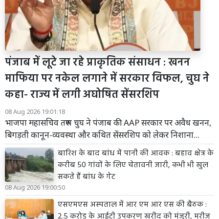
पंजाब में लूटे जा रहे प्राकृतिक संसाधन : खनन
माफिया पर नकेल लगाने में सरकार विफल, चुघ ने
कहा- राज्य में लगी अघोषित सेंसरशिप
08 Aug 2026 19:01:18
भाजपा महासचिव तरुण चुघ ने पंजाब की AAP सरकार पर अवैध खनन,
बिगड़ती कानून-व्यवस्था और कथित सेंसरशिप को लेकर निशाना...
बारिश के बाद बांध में पानी की आवक : बहाव क्षेत्र के
करीब 50 गांवों के लिए चेतावनी जारी, कभी भी खुल
सकते हैं बांध के गेट
08 Aug 2026 19:00:50
एसएमएस अस्पताल में आर एम आर एस की बैठक :
2.5 करोड़ के आईटी उपकरण खरीद को मंजूरी, मरीज