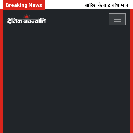
Breaking News
बारिश के बाद बांध में पानी