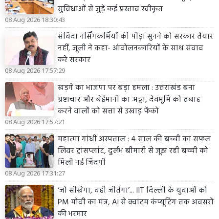
सुविधाओं से जुड़े कई प्रस्ताव स्वीकृत
08 Aug 2026 18:30:43
संविदा नर्सिंगकर्मियों की पीड़ा सुनने को सरकार तैयार
नहीं, जूली ने कहा- आंदोलनकारियों के साथ संवाद
करे सरकार
08 Aug 2026 17:57:29
खड़गे का भाजपा पर बड़ा हमला : उत्तराखंड बना
भ्रष्टाचार और बेईमानी का अड्डा, देवभूमि को तबाह
करने वालों को सत्ता से उखाड़ फेंको
08 Aug 2026 17:57:21
महात्मा गांधी अस्पताल : 4 साल की बच्ची का सफल
लिवर ट्रांसप्लांट, दुर्लभ बीमारी से जूझ रही बच्ची को
मिली नई जिंदगी
08 Aug 2026 17:31:27
‘जो सीखेगा, वही जीतेगा’... IIT दिल्ली के युवाओं को
PM मोदी का मंत्र, AI से क्वांटम कंप्यूटिंग तक अवसरों
की भरमार