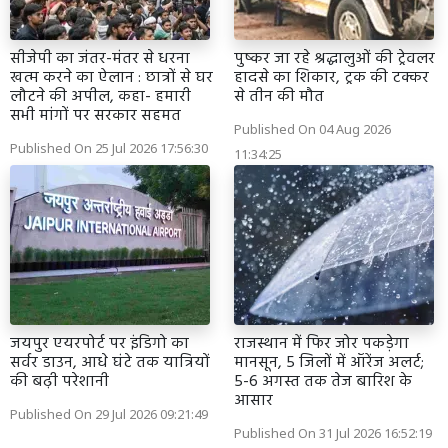
सीजेपी का जंतर-मंतर से धरना
पुष्कर जा रहे श्रद्धालुओं की ट्रेवलर
खत्म करने का ऐलान : छात्रों से घर
हादसे का शिकार, ट्रक की टक्कर
लौटने की अपील, कहा- हमारी
से तीन की मौत
सभी मांगों पर सरकार सहमत
Published On 04 Aug 2026
Published On 25 Jul 2026 17:56:30
11:34:25
जयपुर एयरपोर्ट पर इंडिगो का
राजस्थान में फिर जोर पकड़ेगा
सर्वर डाउन, आधे घंटे तक यात्रियों
मानसून, 5 जिलों में ऑरेंज अलर्ट;
की बढ़ी परेशानी
5-6 अगस्त तक तेज बारिश के
आसार
Published On 29 Jul 2026 09:21:49
Published On 31 Jul 2026 16:52:19