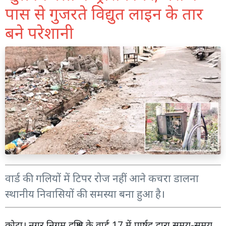
पास से गुजरते विद्युत लाइन के तार
बने परेशानी
वार्ड की गलियों में टिपर रोज नहीं आने कचरा डालना
स्थानीय निवासियों की समस्या बना हुआ है।
कोटा। नगर निगम दक्षिण के वार्ड 17 में पार्षद द्वारा समय-समय