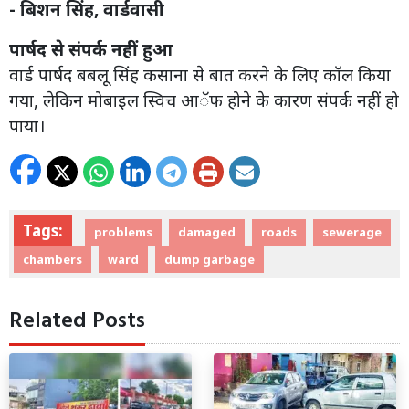
- बिशन सिंह, वार्डवासी
पार्षद से संपर्क नहीं हुआ
वार्ड पार्षद बबलू सिंह कसाना से बात करने के लिए कॉल किया
गया, लेकिन मोबाइल स्विच आॅफ होने के कारण संपर्क नहीं हो
पाया।
Tags:
problems
damaged
roads
sewerage
chambers
ward
dump garbage
Related Posts