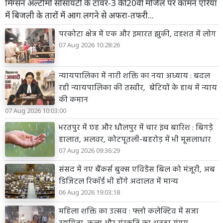
मिग्सन अल्टीमो सोसायटी के टावर-3 की 20वीं मंजिल पर कॉमन एरिया
में बिजली के तारों में आग लगने से अफरा-तफरी...
परकोटा क्षेत्र में एक और इमारत झुकी, दहशत में लोग
07 Aug 2026 10:28:26
न्यायपालिका में नारी शक्ति का नया अध्याय : बदल
रही न्यायपालिका की तस्वीर, बेटियों के हाथ में न्याय
की कमान
07 Aug 2026 10:03:00
भरतपुर में छह और धौलपुर में चार इंच बारिश : बिगड़े
हालात, अलवर, कोटपूतली-बहरोड़ में भी मूसलाधार
07 Aug 2026 09:36:29
संसद में नए बैंकर्स बुक्स एविडेंस बिल को मंजूरी, अब
डिजिटल रिकॉर्ड भी होंगे अदालत में मान्य
06 Aug 2026 19:03:18
महिला शक्ति का उत्सव : फ्लो कलेक्टिव में सजा