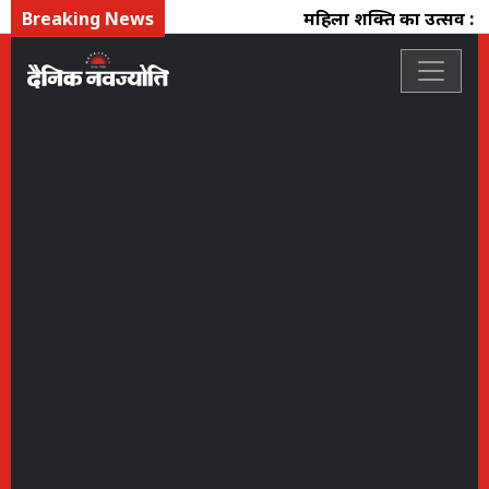
Breaking News
महिला शक्ति का उत्सव : फ्लो