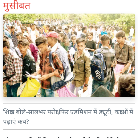
मुसीबत
शिक्षक बोले-सालभर परीक्षा फिर एडमिशन में ड्यूटी, कक्षाओं में
पढ़ाएं कब?