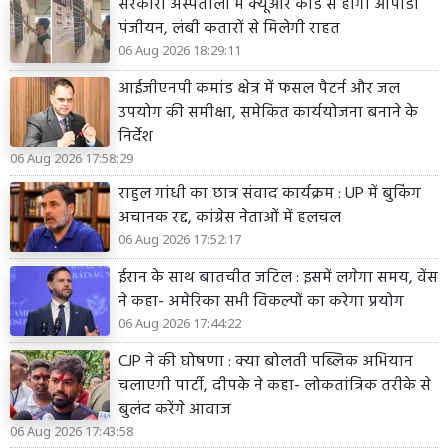
सरकारी अस्पतालों में क्यूआर कोड से होगा ओपीडी
पंजीयन, लंबी कतारों से मिलेगी राहत
06 Aug 2026 18:29:11
आईजीएनपी कमांड क्षेत्र में फसल पैटर्न और जल
उपयोग की समीक्षा, समेकित कार्ययोजना बनाने के
निर्देश
06 Aug 2026 17:58:29
राहुल गांधी का छात्र संवाद कार्यक्रम : UP में बुकिंग
अचानक रद्द, कांग्रेस नेताओं में हलचल
06 Aug 2026 17:52:17
ईरान के साथ बातचीत जटिल : इसमें लगेगा समय, वेंस
ने कहा- अमेरिका सभी विकल्पों का करेगा प्रयोग
06 Aug 2026 17:44:22
CJP ने की घोषणा : क्या बोलती पब्लिक अभियान
चलाएगी पार्टी, दीपके ने कहा- लोकतांत्रिक तरीके से
बुलंद करेंगे आवाज
06 Aug 2026 17:43:58