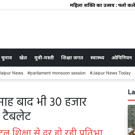
महिला शक्ति का उत्सव : फ्लो कलेक्टिव म
 चुनाव
खेल
मूवी-मस्ती
शिक्षा जगत
स्वास्थ्य
ओपिनियन
Jaipur News
parliament monsoon session
Jaipur News Today
La
5 माह बाद भी 30 हजार
ा टैबलेट
ल शिक्षा से दूर हो रही प्रतिभा