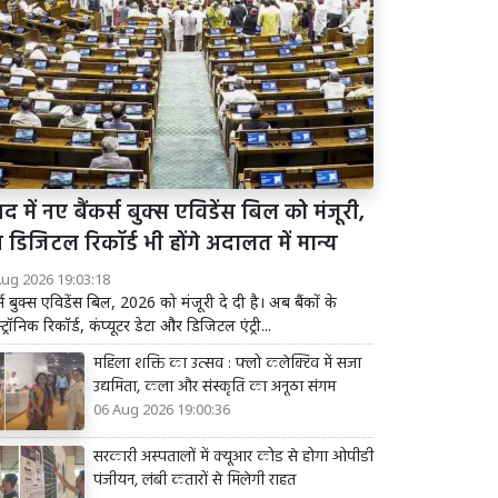
द में नए बैंकर्स बुक्स एविडेंस बिल को मंजूरी,
डिजिटल रिकॉर्ड भी होंगे अदालत में मान्य
Aug 2026 19:03:18
र्स बुक्स एविडेंस बिल, 2026 को मंजूरी दे दी है। अब बैंकों के
्ट्रॉनिक रिकॉर्ड, कंप्यूटर डेटा और डिजिटल एंट्री...
महिला शक्ति का उत्सव : फ्लो कलेक्टिव में सजा
उद्यमिता, कला और संस्कृति का अनूठा संगम
06 Aug 2026 19:00:36
सरकारी अस्पतालों में क्यूआर कोड से होगा ओपीडी
पंजीयन, लंबी कतारों से मिलेगी राहत