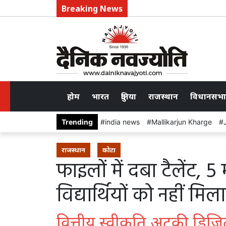
Breaking News
होम
भारत
दुनिया
राजस्थान
विधानसभा
Trending
india news
Mallikarjun Kharge
राजस्थान
कोटा
फाइलों में दबा टैलेंट, 
विद्यार्थियों को नहीं मिल
वित्तीय स्वीकृति अटकी, डिजिट