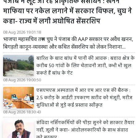
पंजाब में लूटे जा रहे प्राकृतिक संसाधन : खनन
माफिया पर नकेल लगाने में सरकार विफल, चुघ ने
कहा- राज्य में लगी अघोषित सेंसरशिप
08 Aug 2026 19:01:18
भाजपा महासचिव तरुण चुघ ने पंजाब की AAP सरकार पर अवैध खनन,
बिगड़ती कानून-व्यवस्था और कथित सेंसरशिप को लेकर निशाना...
बारिश के बाद बांध में पानी की आवक : बहाव क्षेत्र के
करीब 50 गांवों के लिए चेतावनी जारी, कभी भी खुल
सकते हैं बांध के गेट
08 Aug 2026 19:00:50
एसएमएस अस्पताल में आर एम आर एस की बैठक :
2.5 करोड़ के आईटी उपकरण खरीद को मंजूरी, मरीज
सुविधाओं से जुड़े कई प्रस्ताव स्वीकृत
08 Aug 2026 18:30:43
संविदा नर्सिंगकर्मियों की पीड़ा सुनने को सरकार तैयार
नहीं, जूली ने कहा- आंदोलनकारियों के साथ संवाद
करे सरकार