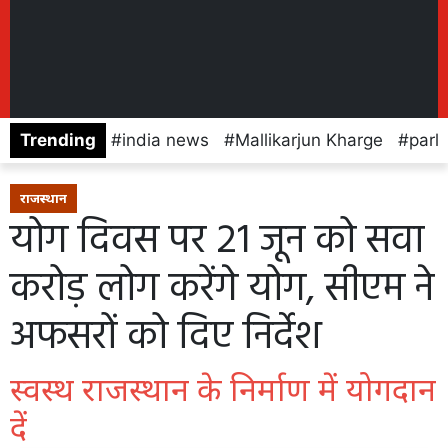
Trending
india news
Mallikarjun Kharge
parl
राजस्थान
योग दिवस पर 21 जून को सवा
करोड़ लोग करेंगे योग, सीएम ने
अफसरों को दिए निर्देश
स्वस्थ राजस्थान के निर्माण में योगदान
दें