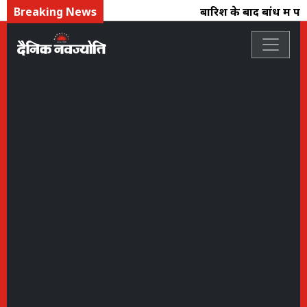
Breaking News
बारिश के बाद बांध में पान