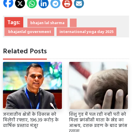
Tags:
bhajan lal sharma
bhajanlal government
international yoga day 2025
Related Posts
जनजातीय क्षेत्रों के विकास को
शिशु गृह में पल रही नन्ही परी को
मिलेगी रफ्तार, 196.39 करोड़ के
मिला फ्रांसीसी माता के स्नेह का
वार्षिक प्रस्ताव मंजूर
आश्रय, दत्तक ग्रहण के बाद फ्रांस
रवाना