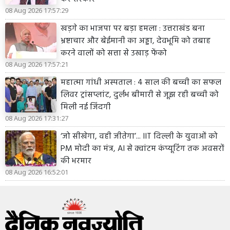
08 Aug 2026 17:57:29
खड़गे का भाजपा पर बड़ा हमला : उत्तराखंड बना
भ्रष्टाचार और बेईमानी का अड्डा, देवभूमि को तबाह
करने वालों को सत्ता से उखाड़ फेंको
08 Aug 2026 17:57:21
महात्मा गांधी अस्पताल : 4 साल की बच्ची का सफल
लिवर ट्रांसप्लांट, दुर्लभ बीमारी से जूझ रही बच्ची को
मिली नई जिंदगी
08 Aug 2026 17:31:27
‘जो सीखेगा, वही जीतेगा’... IIT दिल्ली के युवाओं को
PM मोदी का मंत्र, AI से क्वांटम कंप्यूटिंग तक अवसरों
की भरमार
08 Aug 2026 16:52:01