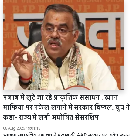
पंजाब में लूटे जा रहे प्राकृतिक संसाधन : खनन
माफिया पर नकेल लगाने में सरकार विफल, चुघ ने
कहा- राज्य में लगी अघोषित सेंसरशिप
08 Aug 2026 19:01:18
भाजपा महासचिव तरुण चुघ ने पंजाब की AAP सरकार पर अवैध खनन,