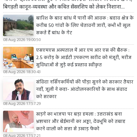
बिगड़ती कानून-व्यवस्था और कथित सेंसरशिप को लेकर निशाना...
बारिश के बाद बांध में पानी की आवक : बहाव क्षेत्र के
करीब 50 गांवों के लिए चेतावनी जारी, कभी भी खुल
सकते हैं बांध के गेट
08 Aug 2026 19:00:50
एसएमएस अस्पताल में आर एम आर एस की बैठक :
2.5 करोड़ के आईटी उपकरण खरीद को मंजूरी, मरीज
सुविधाओं से जुड़े कई प्रस्ताव स्वीकृत
08 Aug 2026 18:30:43
संविदा नर्सिंगकर्मियों की पीड़ा सुनने को सरकार तैयार
नहीं, जूली ने कहा- आंदोलनकारियों के साथ संवाद
करे सरकार
08 Aug 2026 17:57:29
खड़गे का भाजपा पर बड़ा हमला : उत्तराखंड बना
भ्रष्टाचार और बेईमानी का अड्डा, देवभूमि को तबाह
करने वालों को सत्ता से उखाड़ फेंको
08 Aug 2026 17:57:21