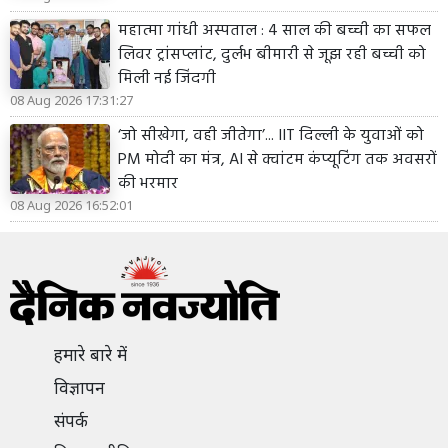
महात्मा गांधी अस्पताल : 4 साल की बच्ची का सफल
लिवर ट्रांसप्लांट, दुर्लभ बीमारी से जूझ रही बच्ची को
मिली नई जिंदगी
08 Aug 2026 17:31:27
‘जो सीखेगा, वही जीतेगा’... IIT दिल्ली के युवाओं को
PM मोदी का मंत्र, AI से क्वांटम कंप्यूटिंग तक अवसरों
की भरमार
08 Aug 2026 16:52:01
हमारे बारे में
विज्ञापन
संपर्क