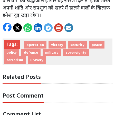
वाले वीरों को श्रद्धांजलि है और यह स्मरण दिलाता है कि भारत
अपनी शांति और संप्रभुता को खतरे में डालने वालों के खिलाफ
हमेशा दृढ़ खड़ा रहेगा।
Tags:
operation
victory
security
peace
policy
defense
military
sovereignty
terrorism
Bravery
Related Posts
Post Comment
Comment List