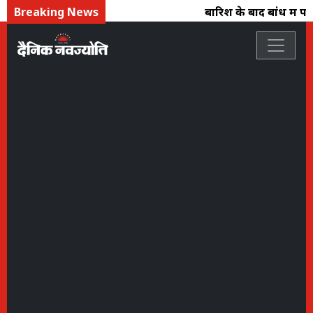
Breaking News
बारिश के बाद बांध में पान