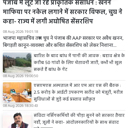
पंजाब में लूटे जा रहे प्राकृतिक संसाधन : खनन
माफिया पर नकेल लगाने में सरकार विफल, चुघ ने
कहा- राज्य में लगी अघोषित सेंसरशिप
08 Aug 2026 19:01:18
भाजपा महासचिव तरुण चुघ ने पंजाब की AAP सरकार पर अवैध खनन,
बिगड़ती कानून-व्यवस्था और कथित सेंसरशिप को लेकर निशाना...
बारिश के बाद बांध में पानी की आवक : बहाव क्षेत्र के
करीब 50 गांवों के लिए चेतावनी जारी, कभी भी खुल
सकते हैं बांध के गेट
08 Aug 2026 19:00:50
एसएमएस अस्पताल में आर एम आर एस की बैठक :
2.5 करोड़ के आईटी उपकरण खरीद को मंजूरी, मरीज
सुविधाओं से जुड़े कई प्रस्ताव स्वीकृत
08 Aug 2026 18:30:43
संविदा नर्सिंगकर्मियों की पीड़ा सुनने को सरकार तैयार
नहीं, जूली ने कहा- आंदोलनकारियों के साथ संवाद