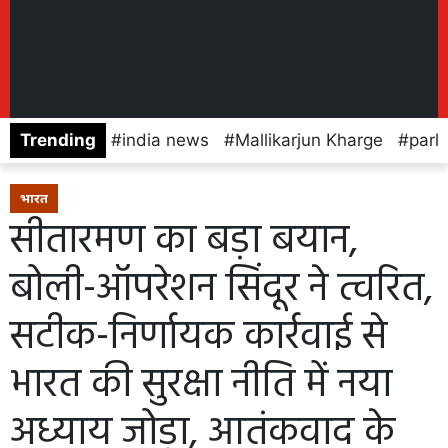
Trending
india news
Mallikarjun Kharge
parl
भारत
सीतारमण का बड़ा बयान,
बोली-ऑपरेशन सिंदूर ने त्वरित,
सटीक-निर्णायक कार्रवाई से
भारत की सुरक्षा नीति में नया
अध्याय जोड़ा, आतंकवाद के