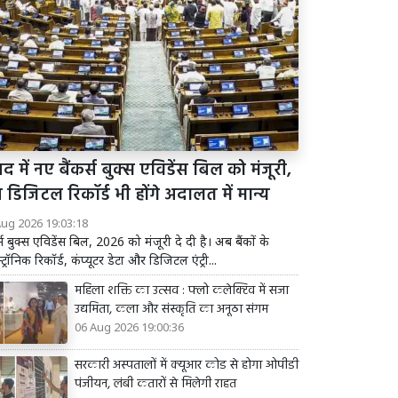
द में नए बैंकर्स बुक्स एविडेंस बिल को मंजूरी,
डिजिटल रिकॉर्ड भी होंगे अदालत में मान्य
Aug 2026 19:03:18
र्स बुक्स एविडेंस बिल, 2026 को मंजूरी दे दी है। अब बैंकों के
्ट्रॉनिक रिकॉर्ड, कंप्यूटर डेटा और डिजिटल एंट्री...
महिला शक्ति का उत्सव : फ्लो कलेक्टिव में सजा
उद्यमिता, कला और संस्कृति का अनूठा संगम
06 Aug 2026 19:00:36
सरकारी अस्पतालों में क्यूआर कोड से होगा ओपीडी
पंजीयन, लंबी कतारों से मिलेगी राहत