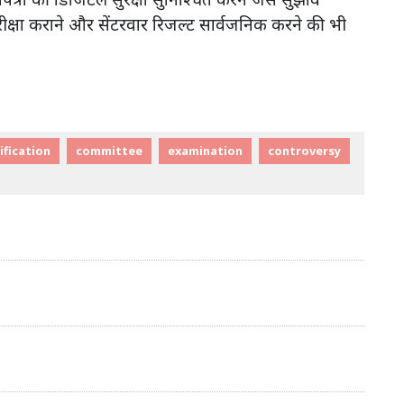
परीक्षा कराने और सेंटरवार रिजल्ट सार्वजनिक करने की भी
ification
committee
examination
controversy