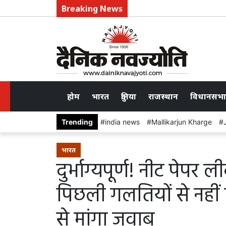
Breaking News
होम
भारत
दुनिया
राजस्थान
विधानसभा
Trending
india news
Mallikarjun Kharge
भारत
दुर्भाग्यपूर्ण! नीट पेपर 
पिछली गलतियों से नहीं
से मांगा जवाब