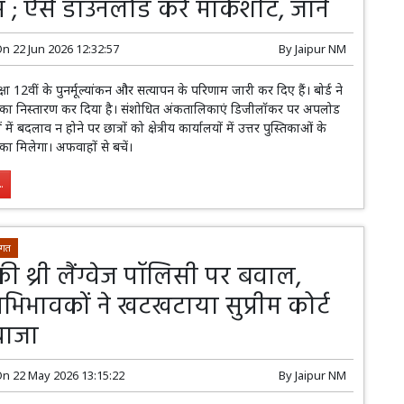
; ऐसे डाउनलोड करें मार्कशीट, जानें
On
22 Jun 2026 12:32:57
By
Jaipur NM
षा 12वीं के पुनर्मूल्यांकन और सत्यापन के परिणाम जारी कर दिए हैं। बोर्ड ने
का निस्तारण कर दिया है। संशोधित अंकतालिकाएं डिजीलॉकर पर अपलोड
ं में बदलाव न होने पर छात्रों को क्षेत्रीय कार्यालयों में उत्तर पुस्तिकाओं के
का मिलेगा। अफवाहों से बचें।
.
 जगत
 थ्री लैंग्वेज पॉलिसी पर बवाल,
-अभिभावकों ने खटखटाया सुप्रीम कोर्ट
वाजा
On
22 May 2026 13:15:22
By
Jaipur NM