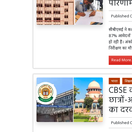
परिणाम 
Published 
सीबीएसई ने कक्
87% आवेदनों 
हो रही हैं। अंको
निरीक्षण का मौ
Read More..
भारत
शिक्षा
CBSE की
छात्रों
का दर
Published 