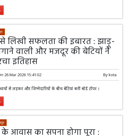
.
टा
 से लिखी सफलता की इबारत : झाड़ू-
लगाने वाली और मजदूर की बेटियों ने
ें रचा इतिहास
On
26 Mar 2026 15:41:02
By
kota
भावों से लड़कर और जिम्मेदारियों के बीच बेटियां बनीं बोर्ड टॉपर ।
.
पुर
े आवास का सपना होगा पूरा :