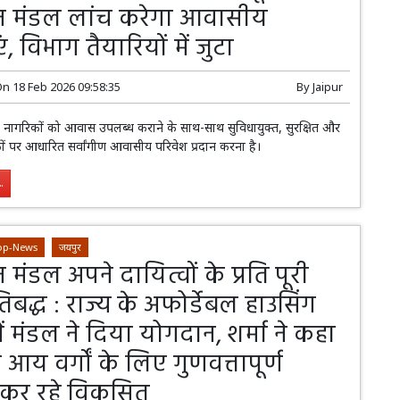
 मंडल लांच करेगा आवासीय
, विभाग तैयारियों में जुटा
On
18 Feb 2026 09:58:35
By
Jaipur
य नागरिकों को आवास उपलब्ध कराने के साथ-साथ सुविधायुक्त, सुरक्षित और
 पर आधारित सर्वांगीण आवासीय परिवेश प्रदान करना है।
.
op-News
जयपुर
ंडल अपने दायित्वों के प्रति पूरी
तिबद्ध : राज्य के अफोर्डेबल हाउसिंग
में मंडल ने दिया योगदान, शर्मा ने कहा
न आय वर्गों के लिए गुणवत्तापूर्ण
कर रहे विकसित