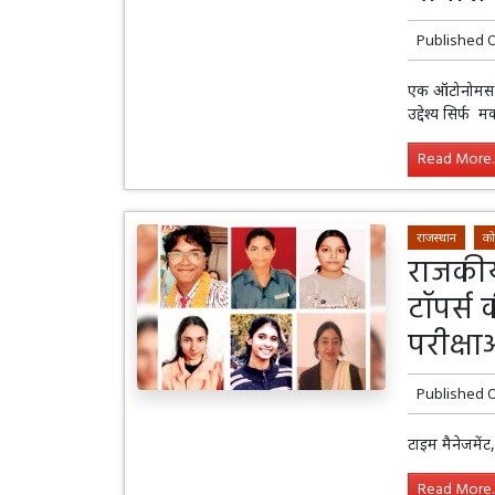
Published 
एक ऑटोनोमस बॉ
उद्देश्य सिर्फ
Read More..
राजस्थान
को
राजकीय
टॉपर्स
परीक्षा
Published 
टाइम मैनेजमें
Read More..