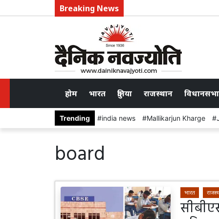
Breaking News
होम
भारत
दुनिया
राजस्थान
विधानसभा
Trending
india news
Mallikarjun Kharge
board
भारत
राजस्
सीबीएस