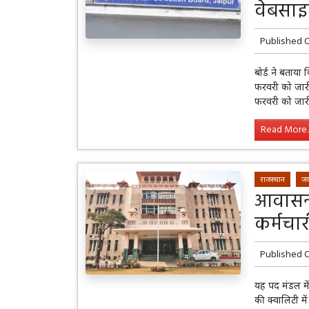
वेबसाइ
Published 
बोर्ड ने बताय
फरवरी को जारी
फरवरी को जार
Read More..
राजस्थान
जय
आवासन 
कर्मचार
Published 
यह पद मंडल में 
की क्वालिटी म