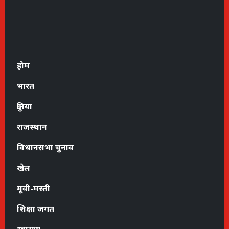
होम
भारत
दुनिया
राजस्थान
विधानसभा चुनाव
खेल
मूवी-मस्ती
शिक्षा जगत