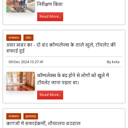
निरीक्षण किया
Read More...
राजस्थान
कोटा
असर खबर का - दो बंद कॉम्पलेक्स के ताले खुले, टॉयलेट की
सफाई हुई
09 Dec 2024 13:27:41
By
kota
कॉम्पलेक्स के बंद होने से लोगों को खुले में
टॉयलेट जाना पड़ता था।
Read More...
राजस्थान
झालावाड़
कागजों में सफाईकर्मी, शौचालय बदहाल