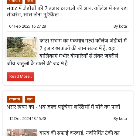
राजस्थान
कोटा
संकट में जेडीबी की 7 हजार छात्राओं की जान, कॉलेज में सड़ रहा
सीवरेज, सांस लेना मुश्किल
04 Feb 2025 16:27:28
By
kota
कोटा संभाग का एकमात्र गर्ल्स कॉलेज जेडीबी में
7 हजार छात्राओं की जान संकट में है, यहां
बालिकाएं गंभीर बीमारियों से लेकर जहरीले
जीव-जंतुओं के खतरे की जद में है
Read More...
राजस्थान
बारां
असर खबर का - अब जल्द पहुंचेगा बस्तियों में पीने का पानी
12 Dec 2024 13:15:48
By
kota
वाल्व की सफाई करवाई, नवनिर्मित टंकी का