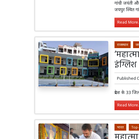
गांधी जयंती और 
जयपुर स्थित ग
Read More..
राजस्थान
जय
‘महात्म
इंग्लिश
Published 
प्रदेश के 33 
Read More..
भारत
Top
महात्मा