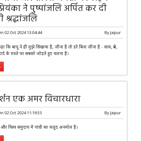
्रियंका ने पुष्पांजलि अर्पित कर दी
 श्रद्धांजलि
On
02 Oct 2024 13:04:44
By
Jaipur
कहा कि बापू ने ही मुझे सिखाया है, जीना है तो डरे बिना जीना है - सत्य, प्रेम,
्द के रास्ते पर सबको जोड़ते हुए चलना है।
.
दर्शन एक अमर विचारधारा
On
02 Oct 2024 11:19:53
By
Jaipur
र विश्व समुदाय में गांधी का वजूद अनमोल है।
.