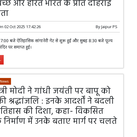
्वच्छ और हरित भारत के प्रति दोहराई
धता
On
02 Oct 2025 17:42:26
By
Jaipur PS
बह 7:00 बजे ऐतिहासिक सांगानेरी गेट से शुरू हुई और सुबह 8:30 बजे पूज्य
मंदिर पर समाप्त हुई।
.
-News
ंत्री मोदी ने गांधी जयंती पर बापू को
की श्रद्धांजलि : इनके आदर्शों ने बदली
तिहास की दिशा, कहा- विकसित
 निर्माण में उनके बताए मार्ग पर चलते