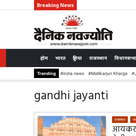
Breaking News
होम
भारत
दुनिया
राजस्थान
विधानसभा
Trending
india news
Mallikarjun Kharge
gandhi jayanti
राजस्थान
जय
आयकर व