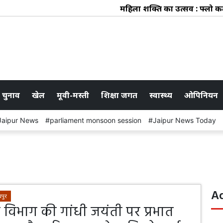
महिला शक्ति का उत्सव : फ्लो कलेक्ट
 चुनाव
खेल
मूवी-मस्ती
शिक्षा जगत
स्वास्थ्य
ओपिनियन
Jaipur News
parliament monsoon session
Jaipur News Today
A
पुर
िभाग की गांधी जयंती पर प्रभात