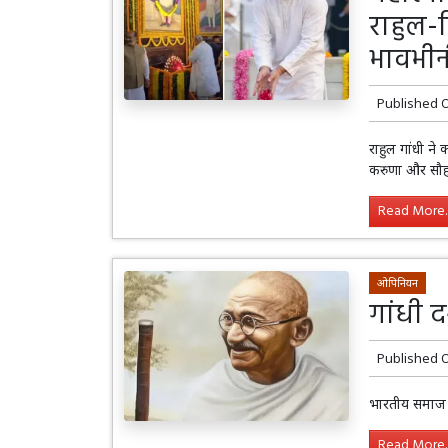
राहुल-प
भावभीनी
Published 
राहुल गांधी ने 
करुणा और सौहार
Read More..
ओपिनियन
गांधी 
Published 
भारतीय समाज औ
Read More..