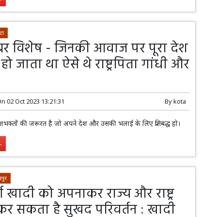
टा
ूबर विशेष - जिनकी आवाज पर पूरा देश
ो जाता था ऐसे थे राष्ट्रपिता गांधी और
On
02 Oct 2023 13:21:31
By
kota
भक्तों की जरूरत है जो अपने देश और उसकी भलाई के लिए प्रतिबद्ध हो।
.
पुर
्ग खादी को अपनाकर राज्य और राष्ट्र
ं कर सकता है सुखद परिवर्तन : खादी