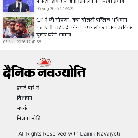
ने कहा- अमेरिका सभी विकल्पों का करेगा प्रयोग
06 Aug 2026 17:44:22
CJP ने की घोषणा : क्या बोलती पब्लिक अभियान
चलाएगी पार्टी, दीपके ने कहा- लोकतांत्रिक तरीके से
बुलंद करेंगे आवाज
06 Aug 2026 17:43:58
हमारे बारे में
विज्ञापन
संपर्क
निजता नीति
All Rights Reserved with Dainik Navajyoti