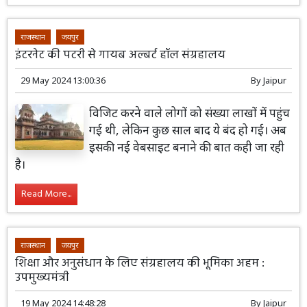
राजस्थान
जयपुर
इंटरनेट की पटरी से गायब अल्बर्ट हॉल संग्रहालय
29 May 2024 13:00:36
By
Jaipur
विजिट करने वाले लोगों को संख्या लाखों में पहुंच
गई थी, लेकिन कुछ साल बाद ये बंद हो गई। अब
इसकी नई वेबसाइट बनाने की बात कही जा रही
है।
Read More...
राजस्थान
जयपुर
शिक्षा और अनुसंधान के लिए संग्रहालय की भूमिका अहम :
उपमुख्यमंत्री
19 May 2024 14:48:28
By
Jaipur