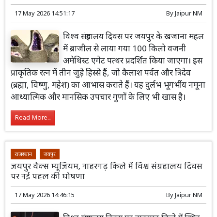
17 May 2026 14:51:17
By
Jaipur NM
विश्व संग्रहालय दिवस पर जयपुर के खजाना महल
में ब्राजील से लाया गया 100 किलो वजनी
अमेथिस्ट एगेट पत्थर प्रदर्शित किया जाएगा। इस
प्राकृतिक रत्न में तीन जुड़े हिस्से हैं, जो कैलाश पर्वत और त्रिदेव
(ब्रह्मा, विष्णु, महेश) का आभास कराते हैं। यह दुर्लभ भूगर्भीय नमूना
आध्यात्मिक और मानसिक उपचार गुणों के लिए भी खास है।
Read More...
राजस्थान
जयपुर
जयपुर वैक्स म्यूजियम, नाहरगढ़ किले में विश्व संग्रहालय दिवस
पर नई पहल की घोषणा
17 May 2026 14:46:15
By
Jaipur NM