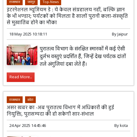
राजस्थान
जयपुर
Top-News
इंटरनेशनल म्यूजियम डे : ये केवल संग्रहालय नहीं, बल्कि ज्ञान
के भी भण्डार; पर्यटकों को मिलता है सालों पुरानी कला-संस्कृति
से मुखातिब होने का मौका
18 May 2025 10:18:11
By
Jaipur
पुरातत्व विभाग के संरक्षित स्मारकों में कई ऐसी
दुर्लभ वस्तुएं प्रदर्शित हैं, जिन्हें देख पर्यटक दांतों
तले अंगुलियां दबा लेते हैं।
Read More...
राजस्थान
कोटा
असर खबर का -अब पुरातत्व विभाग में अधिकारी की हुई
नियुक्ति, पुरासम्पदा की हो सकेगी सार-संभाल
24 Apr 2025 14:45:46
By
kota