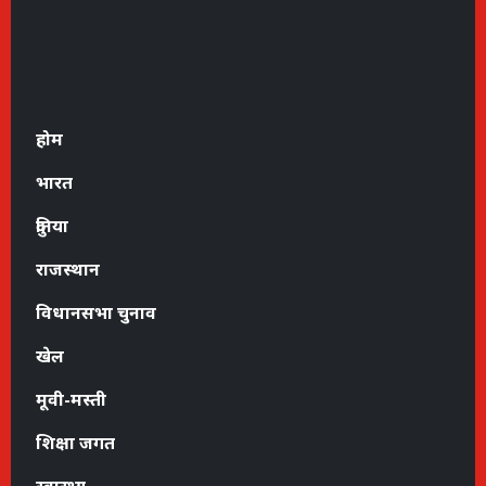
होम
भारत
दुनिया
राजस्थान
विधानसभा चुनाव
खेल
मूवी-मस्ती
शिक्षा जगत