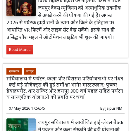
विश्व संग्रहालय दिवस पर नाहरगढ़ किले में स्थित
जयपुर वैक्स म्यूजियम को अत्याधुनिक तकनीक
से अपग्रेड करने की घोषणा की गई है। अगस्त
2026 से पर्यटक हाड़ी रानी के त्याग और किले के इतिहास पर
आधारित VR फिल्में और लाइव सेट देख सकेंगे। इसके साथ ही
प्रसिद्ध शीश महल में ऑटोमेशन लाइटिंग भी शुरू की जाएगी।
Read More...
राजस्थान
जयपुर
सचिवालय में पर्यटन, कला और विरासत परियोजनाओं पर मंथन
: कई बड़े प्रोजेक्ट्स की हुई समीक्षा आमेर मास्टरप्लान; पुष्कर
डेवलपमेंट, थार सर्किट और जयपुर 300 वर्ष पहल सहित पर्यटन
व सांस्कृतिक योजनाओं की प्रगति पर चर्चा
07 May 2026 17:56:45
By
Jaipur NM
जयपुर सचिवालय में आयोजित हाई-लेवल बैठक
में पर्यटन और कला संस्कृति की बड़ी योजनाओं