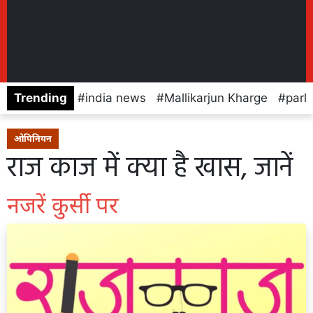
Trending
india news
Mallikarjun Kharge
parl
ओपिनियन
राज काज में क्या है खास, जानें
नजरें कुर्सी पर