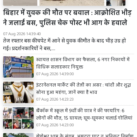
बिहार में युवक की मौत पर बवाल : आक्रोशित भीड़
ने जलाई बस, पुलिस चेक पोस्ट भी आग के हवाले
07 Aug 2026 14:39:40
तेज रफ्तार बस की चपेट में आने से युवक की मौत के बाद भीड़ उग्र हो
गई। प्रदर्शनकारियों ने बस,...
स्वायत्त शासन विभाग का फैसला, 6 नगर निकायों में
विधिक सलाहकार नियुक्त
07 Aug 2026 14:39:00
इंटरनेशनल मार्केट की तेजी का असर : चांदी और शुद्ध
सोना हुआ महंगा, जानें क्या है भाव
07 Aug 2026 14:23:23
बैंकॉक में स्कूल में 9वीं की छात्र ने की फायरिंग: 6
लोगों की मौत, 15 घायल; घूम-घूमकर चलाई गोलियां
07 Aug 2026 14:23:00
बेणेश्वर धाम के संगम, अबूदरा घाट व अनिकट निर्माण