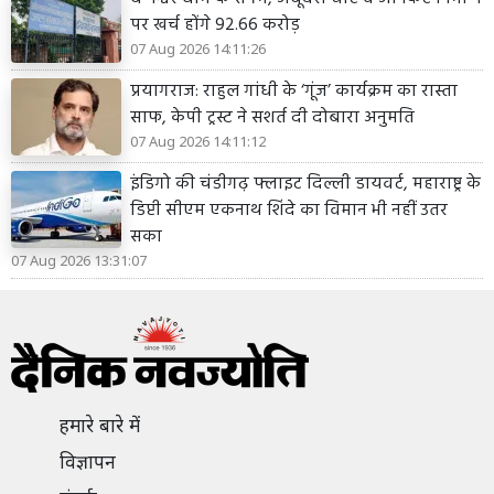
पर खर्च होंगे 92.66 करोड़
07 Aug 2026 14:11:26
प्रयागराज: राहुल गांधी के ‘गूंज’ कार्यक्रम का रास्ता
साफ, केपी ट्रस्ट ने सशर्त दी दोबारा अनुमति
07 Aug 2026 14:11:12
इंडिगो की चंडीगढ़ फ्लाइट दिल्ली डायवर्ट, महाराष्ट्र के
डिप्टी सीएम एकनाथ शिंदे का विमान भी नहीं उतर
सका
07 Aug 2026 13:31:07
हमारे बारे में
विज्ञापन