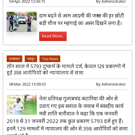
04 Apr 2022 12:36:15
By
Administrator
दाम बढ़ने से आम आदमी की जरूरत की हर छोटी
बड़ी चीज पर महंगाई का असर दिखने लगा है।
Read More...
राजस्थान
जयपुर
Top-News
तीन साल में 5793 दुष्कर्म के मामले दर्ज, केवल 129 प्रकरणों में
हुई 398 आरोपियों को न्यायालय से सजा
08 Mar 2022 13:09:33
By
Administrator
नेता प्रतिपक्ष गुलाबचंद कटारिया की ओर से
उठाए गए इस सवाल के जवाब में संसदीय कार्य
मंत्री शांति धारीवाल ने कहा कि एक जनवरी
2019 से 31 जनवरी 2022 तक कुल प्रकरण 5793 दर्ज हुए हैं।
इनमें 129 मामलों में न्यायालय की ओर से 398 आरोपियों को सजा