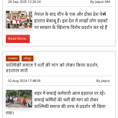
29 Sep 2025 12:20:24
By
Jaipur NM
नेपाल के बाद चीन के एक और दोस्त देश पेरू में
हालात बेकाबू हैं। इस देश में लाखों लोग सड़कों
पर सरकार के खिलाफ विरोध प्रदर्शन कर रहे हैं
Read More...
राजस्थान
जोधपुर
वाल्मिकी समाज ने भर्ती की मांग को लेकर किया प्रदर्शन,
हड़ताल जारी
02 Aug 2024 17:48:58
By
Jaipur
शहर में सफाई कर्मचारी आज हड़ताल पर रहे।
सफाई कर्मियों की भर्ती की मांग को लेकर
वाल्मिकी समाज की तरफ से प्रदर्शन भी किया
गया।