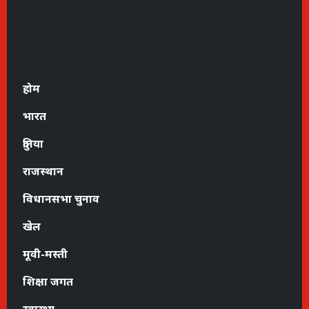
होम
भारत
दुनिया
राजस्थान
विधानसभा चुनाव
खेल
मूवी-मस्ती
शिक्षा जगत