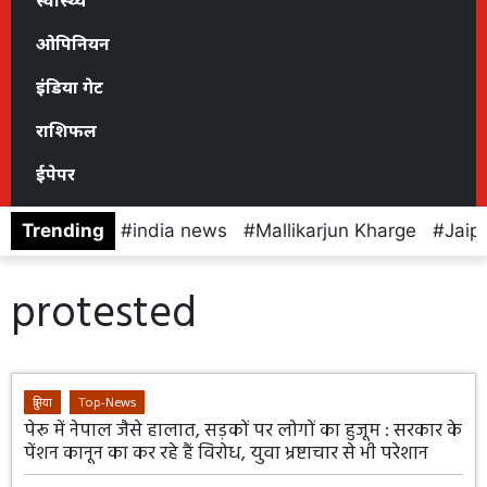
स्वास्थ्य
ओपिनियन
इंडिया गेट
राशिफल
ईपेपर
Trending
india news
Mallikarjun Kharge
Jaip
protested
दुनिया
Top-News
पेरू में नेपाल जैसे हालात, सड़कों पर लोगों का हुजूम : सरकार के
पेंशन कानून का कर रहे हैं विरोध, युवा भ्रष्टाचार से भी परेशान