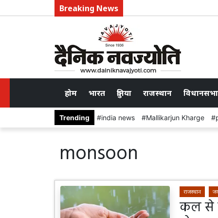
Breaking News
होम
भारत
दुनिया
राजस्थान
विधानसभा
Trending
india news
Mallikarjun Kharge
monsoon
राजस्थान
जय
कल से 