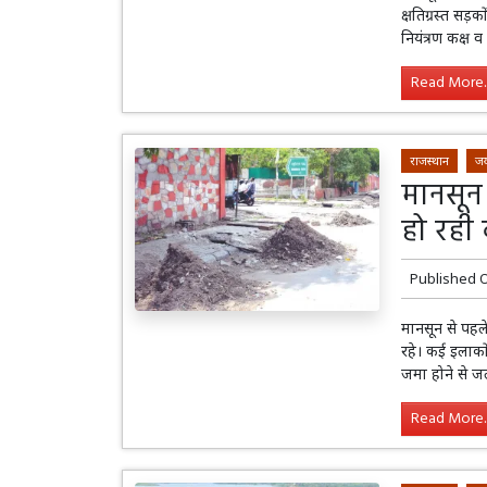
क्षतिग्रस्त सड
नियंत्रण कक्ष 
Read More..
राजस्थान
जय
मानसून
हो रही
Published 
मानसून से पहल
रहे। कई इलाको
जमा होने से 
Read More..