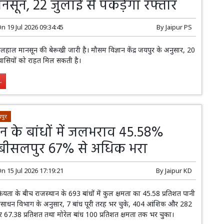
ानसून, 22 जुलाई से पकड़ेगा रफ्तार
On
19 Jul 2026 09:34:45
By
Jaipur PS
िलहाल मानसून की बेरूखी जारी है। मौसम विज्ञान केंद्र जयपुर के अनुसार, 20
शवासियों को राहत मिल सकती है।
.
पुर
ान के बांधों में जलभराव 45.58%
, बीसलपुर 67% से अधिक भरा
On
15 Jul 2026 17:19:21
By
Jaipur KD
ियता के बीच राजस्थान के 693 बांधों में कुल क्षमता का 45.58 प्रतिशत पानी
संसाधन विभाग के अनुसार, 7 बांध पूरी तरह भर चुके, 404 आंशिक और 282
 67.38 प्रतिशत तथा मोरेल बांध 100 प्रतिशत क्षमता तक भर चुका।