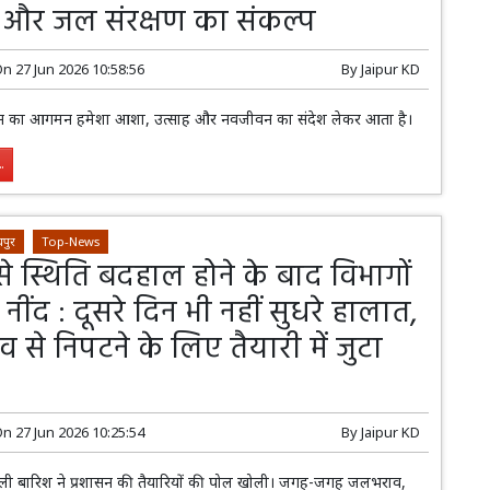
 और जल संरक्षण का संकल्प
On
27 Jun 2026 10:58:56
By
Jaipur KD
सून का आगमन हमेशा आशा, उत्साह और नवजीवन का संदेश लेकर आता है।
.
पुर
Top-News
े स्थिति बदहाल होने के बाद विभागों
 नींद : दूसरे दिन भी नहीं सुधरे हालात,
से निपटने के लिए तैयारी में जुटा
न
On
27 Jun 2026 10:25:54
By
Jaipur KD
ली बारिश ने प्रशासन की तैयारियों की पोल खोली। जगह-जगह जलभराव,