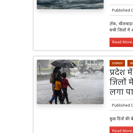
Published 
टोंक, भीलवाड़
सभी जिलों मे
Read More..
राजस्थान
जय
प्रदेश 
जिलों म
लगा प
Published 
कुछ दिनों की ब
Read More..