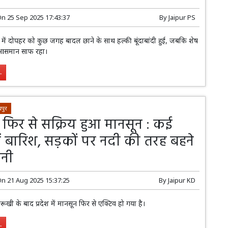
On
25 Sep 2025 17:43:37
By
Jaipur PS
ा में दोपहर को कुछ जगह बादल छाने के साथ हल्की बूंदाबांदी हुई, जबकि शेष
ं आसमान साफ रहा।
.
पुर
में फिर से सक्रिय हुआ मानसून : कई
ें बारिश, सड़कों पर नदी की तरह बहने
ानी
On
21 Aug 2025 15:37:25
By
Jaipur KD
ेरूखी के बाद प्रदेश में मानसून फिर से एक्टिव हो गया है।
.