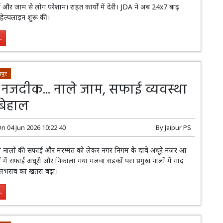
़कों और जाम से लोग परेशान। राहत कार्यों में देरी। JDA ने अब 24x7 बाढ़
व हेल्पलाइन शुरू की।
.
पुर
 नजदीक... नाले जाम, सफाई व्यवस्था
 बेहाल
On
04 Jun 2026 10:22:40
By
Jaipur PS
े नालों की सफाई और मरम्मत को लेकर नगर निगम के दावे अधूरे नजर आ
ं में सफाई अधूरी और निकाला गया मलवा सड़कों पर। प्रमुख नालों में गाद
जलभराव का खतरा बढ़ा।
.