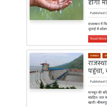
होगा म
Published 
राजस्थान में फ
जुलाई से प्रदे
Read More..
राजस्थान
जय
राजस्थ
पहुंचा
Published 
मानसून की सक्र
संग्रहित। जल 
खाली। बीसलपुर