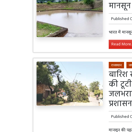
मानसून
Published 
भारत में मान
Read More..
राजस्थान
जय
बारिश स
की टूटी
जलभराव 
प्रशास
Published 
मानसून की पह