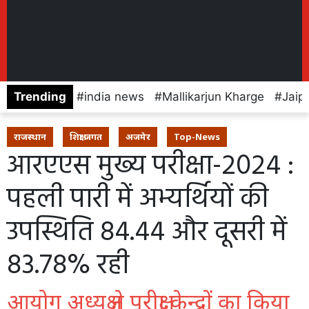
Trending
india news
Mallikarjun Kharge
Jaip
राजस्थान
शिक्षा जगत
अजमेर
Top-News
आरएएस मुख्य परीक्षा-2024 :
पहली पारी में अभ्यर्थियों की
उपस्थिति 84.44 और दूसरी में
83.78% रही
आयोग अध्यक्ष ने परीक्षा केन्द्रों का किया