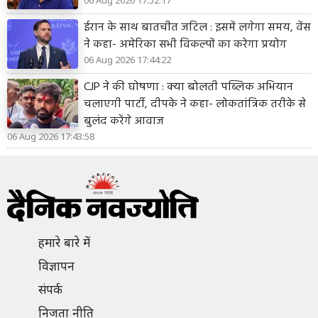
06 Aug 2026 17:52:17
ईरान के साथ बातचीत जटिल : इसमें लगेगा समय, वेंस
ने कहा- अमेरिका सभी विकल्पों का करेगा प्रयोग
06 Aug 2026 17:44:22
CJP ने की घोषणा : क्या बोलती पब्लिक अभियान
चलाएगी पार्टी, दीपके ने कहा- लोकतांत्रिक तरीके से
बुलंद करेंगे आवाज
06 Aug 2026 17:43:58
हमारे बारे में
विज्ञापन
संपर्क
निजता नीति