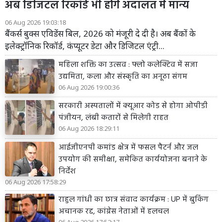
अब डिजिटल रिकॉर्ड भी होंगे अदालत में मान्य
06 Aug 2026 19:03:18
बैंकर्स बुक्स एविडेंस बिल, 2026 को मंजूरी दे दी है। अब बैंकों के
इलेक्ट्रॉनिक रिकॉर्ड, कंप्यूटर डेटा और डिजिटल एंट्री...
महिला शक्ति का उत्सव : फ्लो कलेक्टिव में सजा
उद्यमिता, कला और संस्कृति का अनूठा संगम
06 Aug 2026 19:00:36
सरकारी अस्पतालों में क्यूआर कोड से होगा ओपीडी
पंजीयन, लंबी कतारों से मिलेगी राहत
06 Aug 2026 18:29:11
आईजीएनपी कमांड क्षेत्र में फसल पैटर्न और जल
उपयोग की समीक्षा, समेकित कार्ययोजना बनाने के
निर्देश
06 Aug 2026 17:58:29
राहुल गांधी का छात्र संवाद कार्यक्रम : UP में बुकिंग
अचानक रद्द, कांग्रेस नेताओं में हलचल