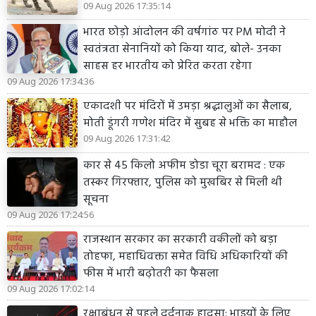
09 Aug 2026 17:35:14
भारत छोड़ो आंदोलन की वर्षगांठ पर PM मोदी ने
स्वतंत्रता सेनानियों को किया याद, बोले- उनका
साहस हर भारतीय को प्रेरित करता रहेगा
09 Aug 2026 17:34:36
एकादशी पर मंदिरों में उमड़ा श्रद्धालुओं का सैलाब,
मोती डूंगरी गणेश मंदिर में सुबह से भक्ति का माहौल
09 Aug 2026 17:31:42
कार से 45 किलो अफीम डोडा चूरा बरामद : एक
तस्कर गिरफ्तार, पुलिस को मुखबिर से मिली थी
सूचना
09 Aug 2026 17:24:56
राजस्थान सरकार का सरकारी वकीलों को बड़ा
तोहफा, महाधिवक्ता समेत विधि अधिकारियों की
फीस में भारी बढ़ोतरी का फैसला
09 Aug 2026 17:02:14
रक्षाबंधन से पहले दर्दनाक हादसा: भाइयों के लिए