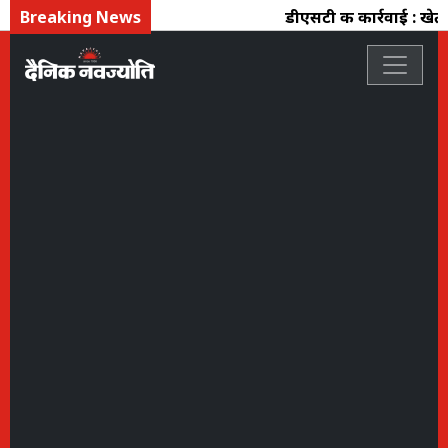
Breaking News
डीएसटी की कार्रवाई : खेत क