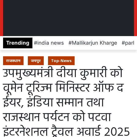
Trending
india news
Mallikarjun Kharge
parl
राजस्थान
जयपुर
Top-News
उपमुख्यमंत्री दीया कुमारी को
वूमेन टूरिज्म मिनिस्टर ऑफ द
ईयर, इंडिया सम्मान तथा
राजस्थान पर्यटन को पटवा
इंटरनेशनल ट्रैवल अवार्ड 2025