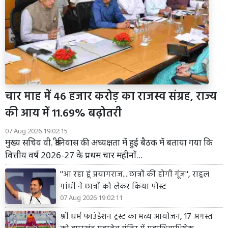
चार माह में 46 हजार करोड़ का राजस्व संग्रह, राज्य
की आय में 11.69% बढ़ोतरी
07 Aug 2026 19:02:15
मुख्य सचिव वी. श्रीनिवास की अध्यक्षता में हुई बैठक में बताया गया कि
वित्तीय वर्ष 2026-27 के प्रथम चार महीनों...
''आ रहा हूं प्रयागराज....छात्रों की होगी गूंज'', राहुल
गांधी ने छात्रों को लेकर किया पोस्ट
07 Aug 2026 19:02:11
श्री धर्म फाउंडेशन ट्रस्ट का भव्य आयोजन, 17 अगस्त