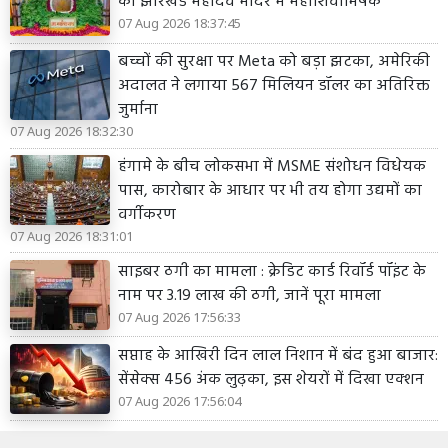
को झारखंड महादेव मंदिर में महाशिवाभिषेक
07 Aug 2026 18:37:45
बच्चों की सुरक्षा पर Meta को बड़ा झटका, अमेरिकी
अदालत ने लगाया 567 मिलियन डॉलर का अतिरिक्त
जुर्माना
07 Aug 2026 18:32:30
हंगामे के बीच लोकसभा में MSME संशोधन विधेयक
पास, कारोबार के आधार पर भी तय होगा उद्यमों का
वर्गीकरण
07 Aug 2026 18:31:01
साइबर ठगी का मामला : क्रेडिट कार्ड रिवॉर्ड पॉइंट के
नाम पर 3.19 लाख की ठगी, जानें पूरा मामला
07 Aug 2026 17:56:33
सप्ताह के आखिरी दिन लाल निशान में बंद हुआ बाजार:
सेंसेक्स 456 अंक लुढ़का, इस शेयरों में दिखा एक्शन
07 Aug 2026 17:56:04