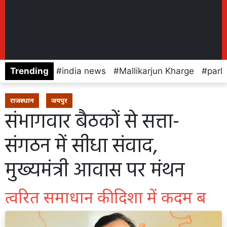
Trending
india news
Mallikarjun Kharge
parl
राजस्थान
जयपुर
संभागवार बैठकों से सत्ता-
संगठन में सीधा संवाद,
मुख्यमंत्री आवास पर मंथन
त्वरित समाधान की दिशा में कदम ब