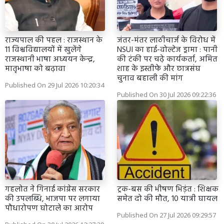
राज्यपाल की पहल : राजस्थान के
जंतर-मंतर लाठीचार्ज के विरोध में
11 विश्वविद्यालयों में खुलेंगे
NSUI का हाई-वोल्टेज ड्रामा : पानी
राजस्थानी भाषा अध्ययन केन्द्र,
की टंकी पर चढ़े कार्यकर्ता, अमित
मातृभाषा को बढ़ावा
शाह के इस्तीफे और छात्रसंघ
चुनाव बहाली की मांग
Published On 29 Jul 2026 10:20:34
Published On 30 Jul 2026 09:22:36
गहलोत ने गिनाई कांग्रेस सरकार
ट्रक-बस की भीषण भिड़ंत : शिक्षक
की उपलब्धि, भाजपा पर लगाया
समेत दो की मौत, 10 यात्री घायल
पौधारोपण घोटाले का आरोप
Published On 27 Jul 2026 09:29:57