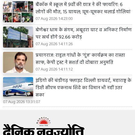
बैंकॉक में स्कूल में 9वीं की छात्र ने की फायरिंग: 6
लोगों की मौत, 15 घायल; घूम-घूमकर चलाई गोलियां
07 Aug 2026 14:23:00
बेणेश्वर धाम के संगम, अबूदरा घाट व अनिकट निर्माण
पर खर्च होंगे 92.66 करोड़
07 Aug 2026 14:11:26
प्रयागराज: राहुल गांधी के ‘गूंज’ कार्यक्रम का रास्ता
साफ, केपी ट्रस्ट ने सशर्त दी दोबारा अनुमति
07 Aug 2026 14:11:12
इंडिगो की चंडीगढ़ फ्लाइट दिल्ली डायवर्ट, महाराष्ट्र के
डिप्टी सीएम एकनाथ शिंदे का विमान भी नहीं उतर
सका
07 Aug 2026 13:31:07