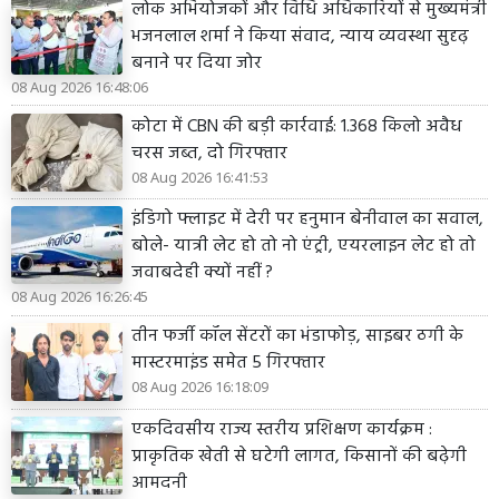
लोक अभियोजकों और विधि अधिकारियों से मुख्यमंत्री
भजनलाल शर्मा ने किया संवाद, न्याय व्यवस्था सुदृढ़
बनाने पर दिया जोर
08 Aug 2026 16:48:06
कोटा में CBN की बड़ी कार्रवाई: 1.368 किलो अवैध
चरस जब्त, दो गिरफ्तार
08 Aug 2026 16:41:53
इंडिगो फ्लाइट में देरी पर हनुमान बेनीवाल का सवाल,
बोले- यात्री लेट हो तो नो एंट्री, एयरलाइन लेट हो तो
जवाबदेही क्यों नहीं ?
08 Aug 2026 16:26:45
तीन फर्जी कॉल सेंटरों का भंडाफोड़, साइबर ठगी के
मास्टरमाइंड समेत 5 गिरफ्तार
08 Aug 2026 16:18:09
एकदिवसीय राज्य स्तरीय प्रशिक्षण कार्यक्रम :
प्राकृतिक खेती से घटेगी लागत, किसानों की बढ़ेगी
आमदनी