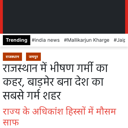
Trending
india news
Mallikarjun Kharge
Jaip
राजस्थान
जयपुर
राजस्थान में भीषण गर्मी का
कहर, बाड़मेर बना देश का
सबसे गर्म शहर
राज्य के अधिकांश हिस्सों में मौसम
साफ