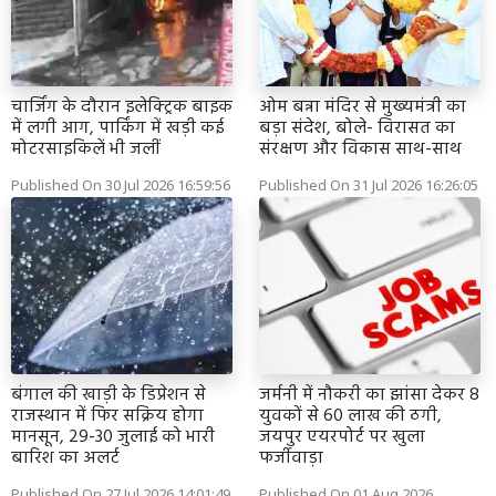
चार्जिंग के दौरान इलेक्ट्रिक बाइक
ओम बन्ना मंदिर से मुख्यमंत्री का
में लगी आग, पार्किंग में खड़ी कई
बड़ा संदेश, बोले- विरासत का
मोटरसाइकिलें भी जलीं
संरक्षण और विकास साथ-साथ
Published On 30 Jul 2026 16:59:56
Published On 31 Jul 2026 16:26:05
बंगाल की खाड़ी के डिप्रेशन से
जर्मनी में नौकरी का झांसा देकर 8
राजस्थान में फिर सक्रिय होगा
युवकों से 60 लाख की ठगी,
मानसून, 29-30 जुलाई को भारी
जयपुर एयरपोर्ट पर खुला
बारिश का अलर्ट
फर्जीवाड़ा
Published On 27 Jul 2026 14:01:49
Published On 01 Aug 2026