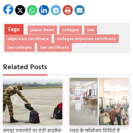
Tags:
Jaipur News
colleges
law
objection certificate
colleges objection certificate
law colleges
law certificate
Related Posts
जयपुर एयरपोर्ट पर एंटी-हाइजैक
राहत के फॉलोअप शिविरों में