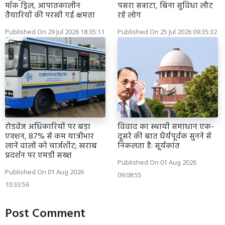
मॉक ड्रिल, आपातकालीन
पसरा सन्नाटा, बिना सुविधा लौट
तैयारियों की परखी गई क्षमता
रहे लोग
Published On 29 Jul 2026 18:35:11
Published On 25 Jul 2026 09:35:32
रोडवेज अधिकारियों पर बड़ा
विवाद का स्थायी समाधान एक-
एक्शन, 87% से कम यात्रीभार
दूसरे की बात धैर्यपूर्वक सुनने से
लाने वालों को चार्जशीट; खराब
निकलता है: सूर्यकांत
प्रदर्शन पर एमडी सख्त
Published On 01 Aug 2026
Published On 01 Aug 2026
09:08:55
10:33:56
Post Comment