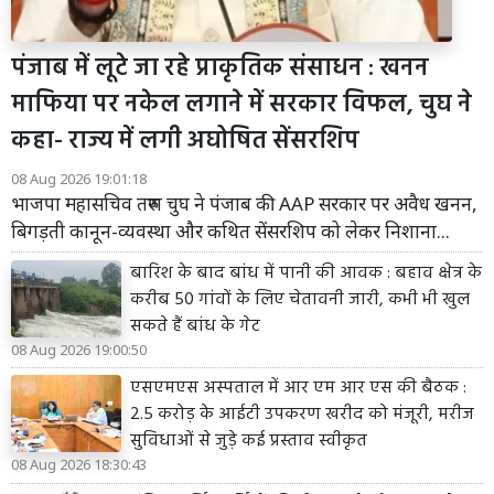
पंजाब में लूटे जा रहे प्राकृतिक संसाधन : खनन
माफिया पर नकेल लगाने में सरकार विफल, चुघ ने
कहा- राज्य में लगी अघोषित सेंसरशिप
08 Aug 2026 19:01:18
भाजपा महासचिव तरुण चुघ ने पंजाब की AAP सरकार पर अवैध खनन,
बिगड़ती कानून-व्यवस्था और कथित सेंसरशिप को लेकर निशाना...
बारिश के बाद बांध में पानी की आवक : बहाव क्षेत्र के
करीब 50 गांवों के लिए चेतावनी जारी, कभी भी खुल
सकते हैं बांध के गेट
08 Aug 2026 19:00:50
एसएमएस अस्पताल में आर एम आर एस की बैठक :
2.5 करोड़ के आईटी उपकरण खरीद को मंजूरी, मरीज
सुविधाओं से जुड़े कई प्रस्ताव स्वीकृत
08 Aug 2026 18:30:43