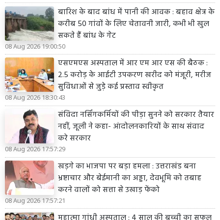
बारिश के बाद बांध में पानी की आवक : बहाव क्षेत्र के
करीब 50 गांवों के लिए चेतावनी जारी, कभी भी खुल
सकते हैं बांध के गेट
08 Aug 2026 19:00:50
एसएमएस अस्पताल में आर एम आर एस की बैठक :
2.5 करोड़ के आईटी उपकरण खरीद को मंजूरी, मरीज
सुविधाओं से जुड़े कई प्रस्ताव स्वीकृत
08 Aug 2026 18:30:43
संविदा नर्सिंगकर्मियों की पीड़ा सुनने को सरकार तैयार
नहीं, जूली ने कहा- आंदोलनकारियों के साथ संवाद
करे सरकार
08 Aug 2026 17:57:29
खड़गे का भाजपा पर बड़ा हमला : उत्तराखंड बना
भ्रष्टाचार और बेईमानी का अड्डा, देवभूमि को तबाह
करने वालों को सत्ता से उखाड़ फेंको
08 Aug 2026 17:57:21
महात्मा गांधी अस्पताल : 4 साल की बच्ची का सफल