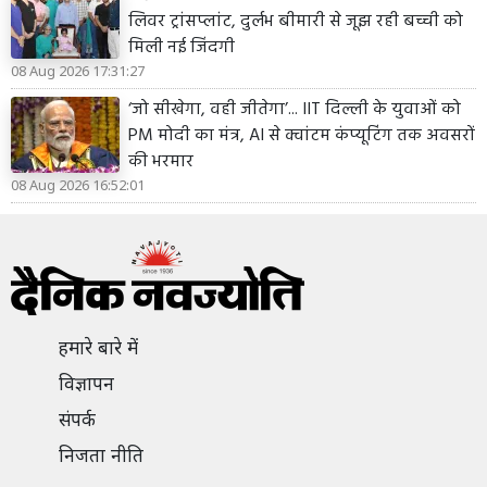
लिवर ट्रांसप्लांट, दुर्लभ बीमारी से जूझ रही बच्ची को
मिली नई जिंदगी
08 Aug 2026 17:31:27
‘जो सीखेगा, वही जीतेगा’... IIT दिल्ली के युवाओं को
PM मोदी का मंत्र, AI से क्वांटम कंप्यूटिंग तक अवसरों
की भरमार
08 Aug 2026 16:52:01
हमारे बारे में
विज्ञापन
संपर्क
निजता नीति